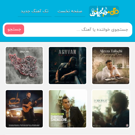
صفحه نخست
تک آهنگ جدید
جستجو