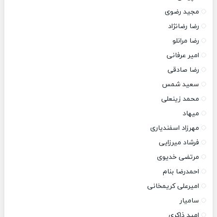
مجید رضوی
رضا رضانژاد
رضا مرانلو
امیر عرفانی
رضا صادقی
سعید شمس
محمد زینعلی
میهاد
مهرزاد اسفندیاری
فرشاد میرزایی
مرتضی خدیوی
احمدرضا بنام
امیرعلی کریمخانی
سامیار
امید ذاکری