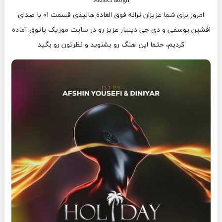
MusicPatogh
امروز برای شما عزیزان ترانه فوق العاده هالیدی قسمت ۰۱ با صدای
افشین یوسفی و دی جی دینیار عزیز رو در سایت موزیک پاتوق آماده
کردیم، حتما این اهنگ رو بشنوید و نظرتون رو بگید