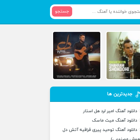
جستجو
جدیدترین ها
دانلود آهنگ امیر لرد هل استار
دانلود آهنگ میث ماسک
دانلود آهنگ توحید پیری قراقیه آتش دل
هوش مصنوعی)