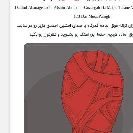
Danlod Ahanage Jadid Afshin Ahmadi – Gozargah Ba Matne Tarane V
| 128 Dar MusicPatogh
زان ترانه فوق العاده گذرگاه با صدای افشین احمدی عزیز رو در سایت
 آماده کردیم، حتما این اهنگ رو بشنوید و نظرتون رو بگید