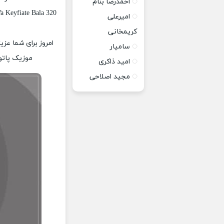
احمدرضا بنام
a Keyfiate Bala 320
امیرعلی
کریمخانی
امروز برای شما عزی
سامیار
موزیک پاتوق
امید ذاکری
مجید اصلاحی