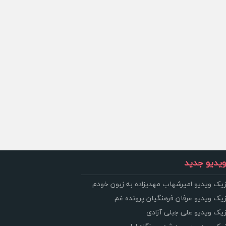
یدیو جدید
زیک ویدیو امیرشهاب مهدیزاده به زبون خودم
زیک ویدیو عرفان فرهنگیان پرونده غم
زیک ویدیو علی جبلی آزادی