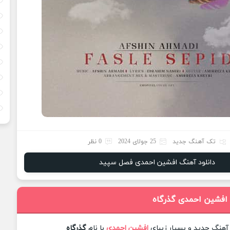
تک آهنگ جدید
25 جولای 2024
0 نظر
دانلود آهنگ افشین احمدی فصل سپید
 افشین احمدی گذرگاه
 آهنگ جدید و بسیار زیبای
افشین احمدی
با نام
گذرگاه