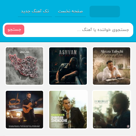
صفحه نخست
تک آهنگ جدید
جستجو