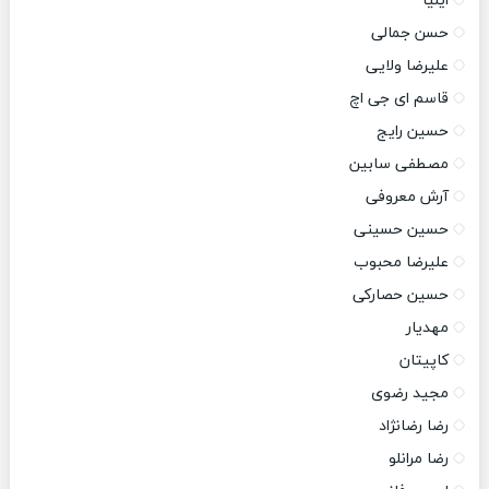
ایلیا
حسن جمالی
علیرضا ولایی
قاسم ای جی اچ
حسین رایج
مصطفی سابین
آرش معروفی
حسین حسینی
علیرضا محبوب
حسین حصارکی
مهدیار
کاپیتان
مجید رضوی
رضا رضانژاد
رضا مرانلو