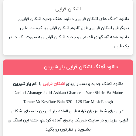
اشکان قرایی
دانلود آهنگ های اشکان قرایی, دانلود اهنگ جدید اشکان قرایی,
بیوگرافی اشکان قرایی, فول آلبوم اشکان قرایی با کیفیت عالی
دانلود همه آهنگهای قدیمی و جدید اشکان قرایی به صورت یک جا در
یک فایل
دانلود آهنگ اشکان قرایی یار شیرین
دانلود آهنگ جدید و بسیار زیبای
اشکان قرایی
با نام
یار شیرین
Danlod Ahanage Jadid Ashkan Gharaee – Yare Shirin Ba Matne
Tarane Va Keyfiate Bala 320 | 128 Dar MusicPatogh
امروز برای شما عزیزان ترانه فوق العاده یار شیرین با صدای اشکان
قرایی عزیز رو در سایت موزیک پاتوق آماده کردیم، حتما این اهنگ رو
بشنوید و نظرتون رو بگید