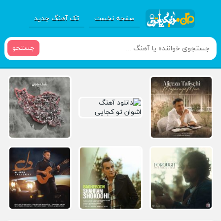
صفحه نخست
تک آهنگ جدید
جستجو