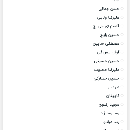
ایلیا
حسن جمالی
علیرضا ولایی
قاسم ای جی اچ
حسین رایج
مصطفی سابین
آرش معروفی
حسین حسینی
علیرضا محبوب
حسین حصارکی
مهدیار
کاپیتان
مجید رضوی
رضا رضانژاد
رضا مرانلو