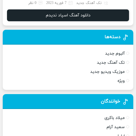
تک آهنگ جدید
7 فوریه 2023
0 نظر
دانلود آهنگ اسپاد ندیدم
دسته‌ها
آلبوم جدید
تک آهنگ جدید
موزیک ویدیو جدید
ویژه
خوانندگان
میلاد باکری
سعید آرام