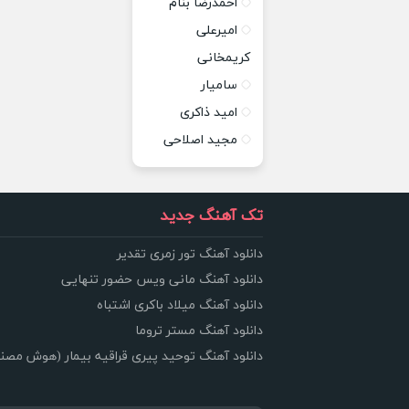
احمدرضا بنام
امیرعلی
کریمخانی
سامیار
امید ذاکری
مجید اصلاحی
تک آهنگ جدید
دانلود آهنگ تور زمری تقدیر
دانلود آهنگ مانی ویس حضور تنهایی
دانلود آهنگ میلاد باکری اشتباه
دانلود آهنگ مستر تروما
دانلود آهنگ توحید پیری قراقیه بیمار (هوش مصن