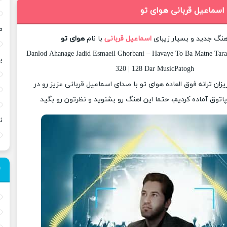
 اسماعیل قربانی هوای تو
م
آهنگ جدید و بسیار زیبای
اسماعیل قربانی
با نام
هوای تو
Danlod Ahanage Jadid Esmaeil Ghorbani – Havaye To Ba Matne Tara
ب
320 | 128 Dar MusicPatogh
یزان ترانه فوق العاده هوای تو با صدای اسماعیل قربانی عزیز رو در
وق آماده کردیم، حتما این اهنگ رو بشنوید و نظرتون رو بگید
ن