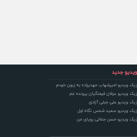
یدیو جدید
زیک ویدیو امیرشهاب مهدیزاده به زبون خودم
زیک ویدیو عرفان فرهنگیان پرونده غم
زیک ویدیو علی جبلی آزادی
وزیک ویدیو سعید شمس نگاه اول
وزیک ویدیو حسن جمالی رویای من