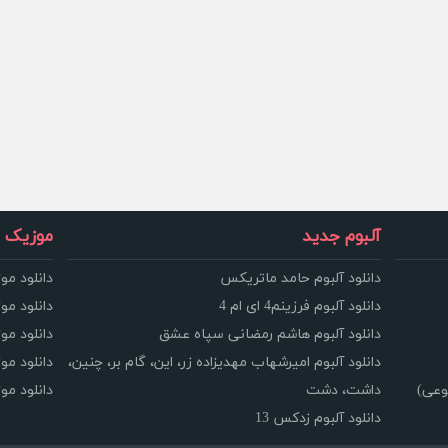
آلبوم جدید
موزیک و
دانلود آلبوم حامد ماتریکس
دانلود مو
دانلود آلبوم فرزینم4 ای ام 4
دانلود مو
دانلود آلبوم هاشم رمضانی سپاه عشق
دانلود مو
دانلود آلبوم امیرشهاب مهدیزاده زر، این، گام بر، چنین،
دانلود م
وعی)
داشت، دشت
دانلود م
دانلود آلبوم زدکس 13