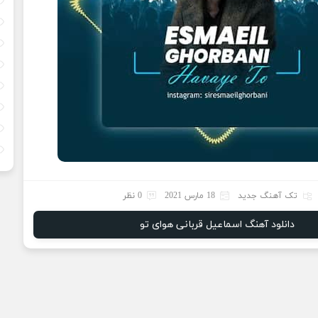
تک آهنگ جدید
18 مارس 2021
0 نظر
دانلود آهنگ اسماعیل قربانی هوای تو