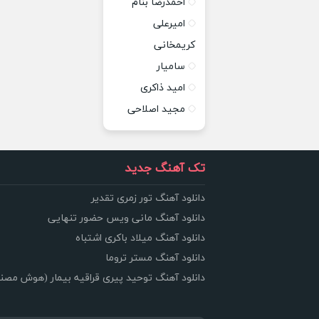
احمدرضا بنام
امیرعلی
کریمخانی
سامیار
امید ذاکری
مجید اصلاحی
تک آهنگ جدید
دانلود آهنگ تور زمری تقدیر
دانلود آهنگ مانی ویس حضور تنهایی
دانلود آهنگ میلاد باکری اشتباه
دانلود آهنگ مستر تروما
دانلود آهنگ توحید پیری قراقیه بیمار (هوش مصن