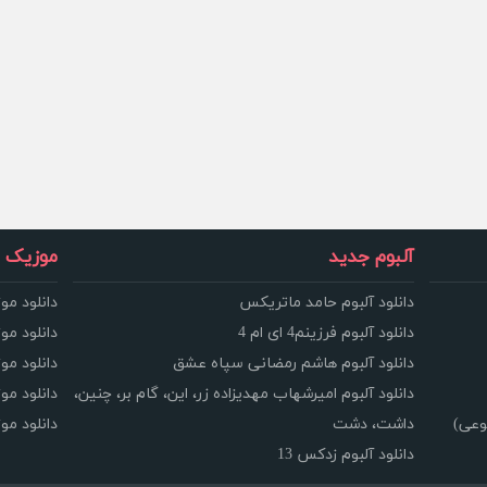
آلبوم جدید
موزیک و
دانلود آلبوم حامد ماتریکس
دانلود مو
دانلود آلبوم فرزینم4 ای ام 4
دانلود مو
دانلود آلبوم هاشم رمضانی سپاه عشق
دانلود مو
دانلود آلبوم امیرشهاب مهدیزاده زر، این، گام بر، چنین،
دانلود م
وعی)
داشت، دشت
دانلود م
دانلود آلبوم زدکس 13