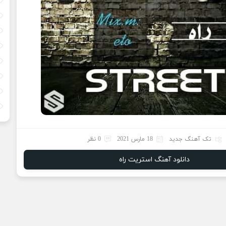
تک آهنگ جدید
18 مارس 2021
0 نظر
دانلود آهنگ استریت راه