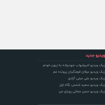
یدیو جدید
زیک ویدیو امیرشهاب مهدیزاده به زبون خودم
زیک ویدیو عرفان فرهنگیان پرونده غم
زیک ویدیو علی جبلی آزادی
وزیک ویدیو سعید شمس نگاه اول
وزیک ویدیو حسن جمالی رویای من