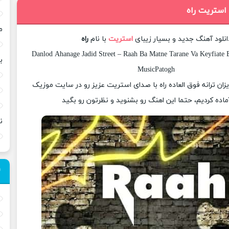
 استریت راه
م
انلود آهنگ جدید و بسیار زیبای
استریت
با نام
راه
Danlod Ahanage Jadid Street – Raah Ba Matne Tarane Va Keyfiate B
ب
MusicPatogh
یزان ترانه فوق العاده راه با صدای استریت عزیز رو در سایت موزیک
ماده کردیم، حتما این اهنگ رو بشنوید و نظرتون رو بگید
ن