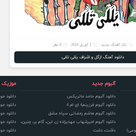
تک آهنگ جدید
2 آوریل 2024
0 نظر
دانلود آهنگ ازگل و اشراف یللی تللی
آلبوم جدید
موزیک و
دانلود آلبوم حامد ماتریکس
دانلود مو
دانلود آلبوم فرزینم4 ای ام 4
دانلود مو
دانلود آلبوم هاشم رمضانی سپاه عشق
دانلود مو
دانلود آلبوم امیرشهاب مهدیزاده زر، این، گام بر، چنین،
دانلود م
وعی)
داشت، دشت
دانلود م