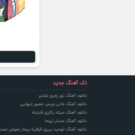
تک آهنگ جدید
دانلود آهنگ تور زمری تقدیر
دانلود آهنگ مانی ویس حضور تنهایی
دانلود آهنگ میلاد باکری اشتباه
دانلود آهنگ مستر تروما
دانلود آهنگ توحید پیری قراقیه بیمار (هوش مصن