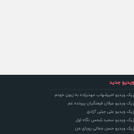
یدیو جدید
زیک ویدیو امیرشهاب مهدیزاده به زبون خودم
زیک ویدیو عرفان فرهنگیان پرونده غم
زیک ویدیو علی جبلی آزادی
وزیک ویدیو سعید شمس نگاه اول
وزیک ویدیو حسن جمالی رویای من