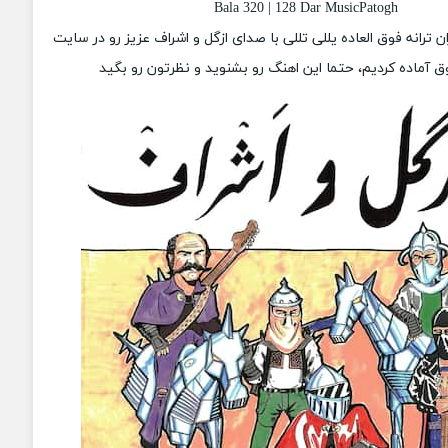
Bala 320 | 128 Dar MusicPatogh
ان ترانه فوق العاده یللی تللی با صدای ازگل و اشراف عزیز رو در سایت
 آماده کردیم، حتما این اهنگ رو بشنوید و نظرتون رو بگید