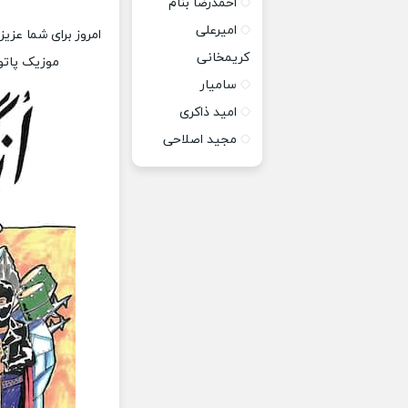
احمدرضا بنام
امیرعلی
امروز برای شما عزیز
کریمخانی
موزیک پاتوق
سامیار
امید ذاکری
مجید اصلاحی