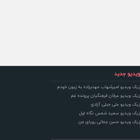
یدیو جدید
زیک ویدیو امیرشهاب مهدیزاده به زبون خودم
زیک ویدیو عرفان فرهنگیان پرونده غم
زیک ویدیو علی جبلی آزادی
وزیک ویدیو سعید شمس نگاه اول
وزیک ویدیو حسن جمالی رویای من