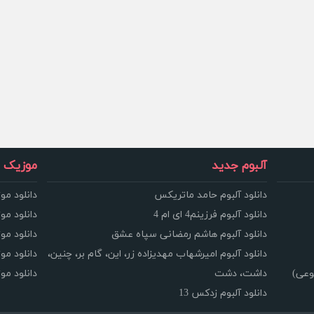
آلبوم جدید
موزیک و
دانلود آلبوم حامد ماتریکس
دانلود مو
دانلود آلبوم فرزینم4 ای ام 4
دانلود مو
دانلود آلبوم هاشم رمضانی سپاه عشق
دانلود مو
دانلود آلبوم امیرشهاب مهدیزاده زر، این، گام بر، چنین،
دانلود م
وعی)
داشت، دشت
دانلود م
دانلود آلبوم زدکس 13