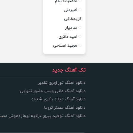
احمدرضا بنام
امیرعلی
کریمخانی
سامیار
امید ذاکری
مجید اصلاحی
تک آهنگ جدید
دانلود آهنگ تور زمری تقدیر
دانلود آهنگ مانی ویس حضور تنهایی
دانلود آهنگ میلاد باکری اشتباه
دانلود آهنگ مستر تروما
دانلود آهنگ توحید پیری قراقیه بیمار (هوش مصن