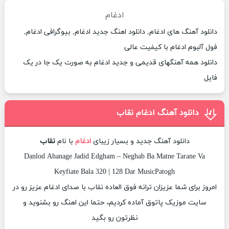
ادغام
دانلود آهنگ های ادغام, دانلود اهنگ جدید ادغام, بیوگرافی ادغام,
فول آلبوم ادغام با کیفیت عالی
دانلود همه آهنگهای قدیمی و جدید ادغام به صورت یک جا در یک
فایل
دانلود آهنگ ادغام نقاب
دانلود آهنگ جدید و بسیار زیبای
ادغام
با نام
نقاب
Danlod Ahanage Jadid Edgham – Neghab Ba Matne Tarane Va
Keyfiate Bala 320 | 128 Dar MusicPatogh
امروز برای شما عزیزان ترانه فوق العاده نقاب با صدای ادغام عزیز رو در
سایت موزیک پاتوق آماده کردیم، حتما این اهنگ رو بشنوید و
نظرتون رو بگید