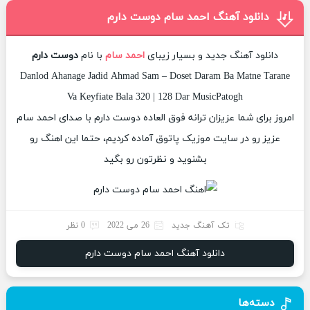
دانلود آهنگ احمد سام دوست دارم
دانلود آهنگ جدید و بسیار زیبای
احمد سام
با نام
دوست دارم
Danlod Ahanage Jadid Ahmad Sam – Doset Daram Ba Matne Tarane
Va Keyfiate Bala 320 | 128 Dar MusicPatogh
امروز برای شما عزیزان ترانه فوق العاده دوست دارم با صدای احمد سام
عزیز رو در سایت موزیک پاتوق آماده کردیم، حتما این اهنگ رو
بشنوید و نظرتون رو بگید
تک آهنگ جدید
26 می 2022
0 نظر
دانلود آهنگ احمد سام دوست دارم
دسته‌ها