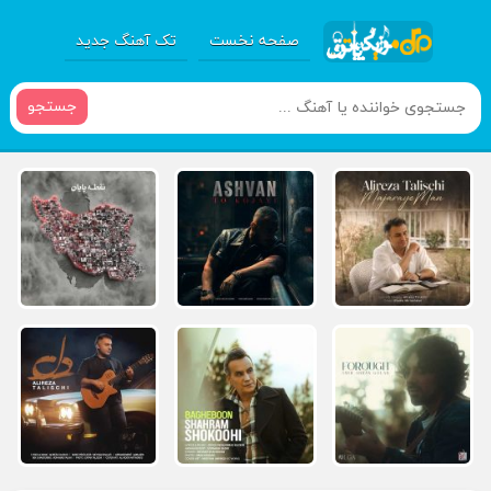
صفحه نخست
تک آهنگ جدید
جستجو