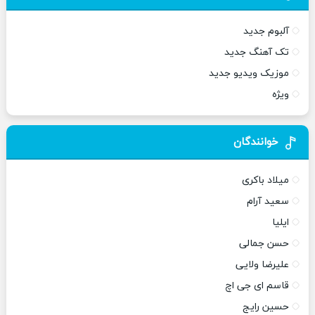
آلبوم جدید
تک آهنگ جدید
موزیک ویدیو جدید
ویژه
خوانندگان
میلاد باکری
سعید آرام
ایلیا
حسن جمالی
علیرضا ولایی
قاسم ای جی اچ
حسین رایج