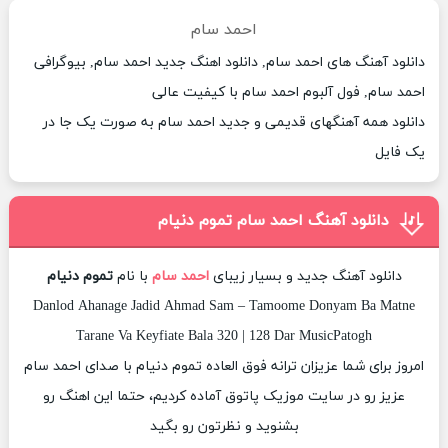
احمد سام
دانلود آهنگ های احمد سام, دانلود اهنگ جدید احمد سام, بیوگرافی
احمد سام, فول آلبوم احمد سام با کیفیت عالی
دانلود همه آهنگهای قدیمی و جدید احمد سام به صورت یک جا در
یک فایل
دانلود آهنگ احمد سام تموم دنیام
دانلود آهنگ جدید و بسیار زیبای
احمد سام
با نام
تموم دنیام
Danlod Ahanage Jadid Ahmad Sam – Tamoome Donyam Ba Matne
Tarane Va Keyfiate Bala 320 | 128 Dar MusicPatogh
امروز برای شما عزیزان ترانه فوق العاده تموم دنیام با صدای احمد سام
عزیز رو در سایت موزیک پاتوق آماده کردیم، حتما این اهنگ رو
بشنوید و نظرتون رو بگید