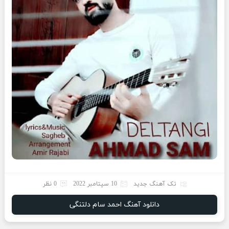
تک آهنگ جدید
10 سپتامبر 2022
0 نظر
دانلود آهنگ احمد سام دلتنگی