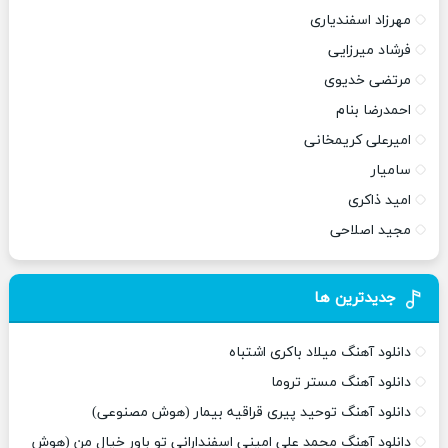
مهرزاد اسفندیاری
فرشاد میرزایی
مرتضی خدیوی
احمدرضا بنام
امیرعلی کریمخانی
سامیار
امید ذاکری
مجید اصلاحی
جدیدترین ها
دانلود آهنگ میلاد باکری اشتباه
دانلود آهنگ مستر تروما
دانلود آهنگ توحید پیری قراقیه بیمار (هوش مصنوعی)
دانلود آهنگ محمد علی امینی اسفندارانی تو باور خیال من (هوش