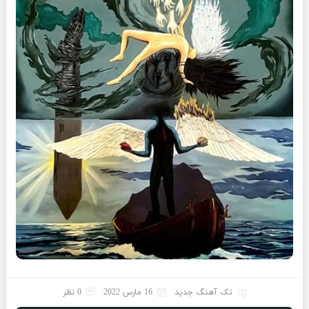
تک آهنگ جدید
16 مارس 2022
0 نظر