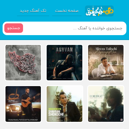
صفحه نخست
تک آهنگ جدید
جستجو