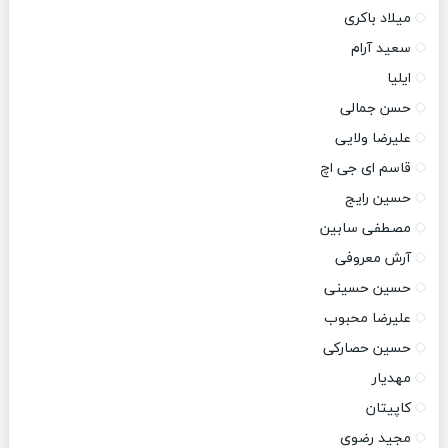
میلاد باکری
سعید آرام
ایلیا
حسن جمالی
علیرضا ولایی
قاسم ای جی اچ
حسین رایج
مصطفی سابین
آرش معروفی
حسین حسینی
علیرضا محبوب
حسین حصارکی
مهدیار
کاپیتان
مجید رضوی