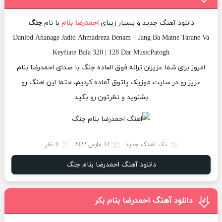
دانلود آهنگ جدید و بسیار زیبای
احمدرضا بنام
با نام
جنگ
Danlod Ahanage Jadid Ahmadreza Benam – Jang Ba Matne Tarane Va
Keyfiate Bala 320 | 128 Dar MusicPatogh
امروز برای شما عزیزان ترانه فوق العاده جنگ با صدای احمدرضا بنام
عزیز رو در سایت موزیک پاتوق آماده کردیم، حتما این اهنگ رو
بشنوید و نظرتون رو بگید
تک آهنگ جدید
14 مارس 2022
0 نظر
دانلود آهنگ احمدرضا بنام جنگ
دانلود آهنگ احمدرضا بنام بکر