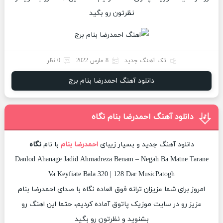
نظرتون رو بگید
تک آهنگ جدید
8 مارس 2022
0 نظر
دانلود آهنگ احمدرضا بنام برج
دانلود آهنگ احمدرضا بنام نگاه
دانلود آهنگ جدید و بسیار زیبای
احمدرضا بنام
با نام
نگاه
Danlod Ahanage Jadid Ahmadreza Benam – Negah Ba Matne Tarane
Va Keyfiate Bala 320 | 128 Dar MusicPatogh
امروز برای شما عزیزان ترانه فوق العاده نگاه با صدای احمدرضا بنام
عزیز رو در سایت موزیک پاتوق آماده کردیم، حتما این اهنگ رو
بشنوید و نظرتون رو بگید