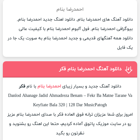
احمدرضا بنام
دانلود آهنگ های احمدرضا بنام, دانلود اهنگ جدید احمدرضا بنام,
بیوگرافی احمدرضا بنام, فول آلبوم احمدرضا بنام با کیفیت عالی
دانلود همه آهنگهای قدیمی و جدید احمدرضا بنام به صورت یک جا در
یک فایل
دانلود آهنگ احمدرضا بنام فکر
دانلود آهنگ جدید و بسیار زیبای
احمدرضا بنام
با نام
فکر
Danlod Ahanage Jadid Ahmadreza Benam – Fekr Ba Matne Tarane Va
Keyfiate Bala 320 | 128 Dar MusicPatogh
امروز برای شما عزیزان ترانه فوق العاده فکر با صدای احمدرضا بنام عزیز
رو در سایت موزیک پاتوق آماده کردیم، حتما این اهنگ رو بشنوید و
نظرتون رو بگید