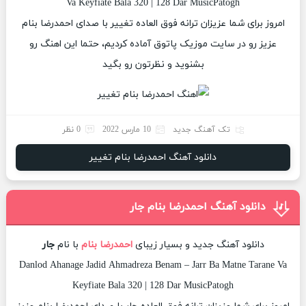
Va Keyfiate Bala 320 | 128 Dar MusicPatogh
امروز برای شما عزیزان ترانه فوق العاده تغییر با صدای احمدرضا بنام
عزیز رو در سایت موزیک پاتوق آماده کردیم، حتما این اهنگ رو
بشنوید و نظرتون رو بگید
تک آهنگ جدید
10 مارس 2022
0 نظر
دانلود آهنگ احمدرضا بنام تغییر
دانلود آهنگ احمدرضا بنام جار
دانلود آهنگ جدید و بسیار زیبای
احمدرضا بنام
با نام
جار
Danlod Ahanage Jadid Ahmadreza Benam – Jarr Ba Matne Tarane Va
Keyfiate Bala 320 | 128 Dar MusicPatogh