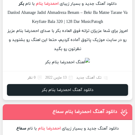
دانلود آهنگ جدید و بسیار زیبای
احمدرضا بنام
با نام
بکر
Danlod Ahanage Jadid Ahmadreza Benam – Bekr Ba Matne Tarane Va
Keyfiate Bala 320 | 128 Dar MusicPatogh
امروز برای شما عزیزان ترانه فوق العاده بکر با صدای احمدرضا بنام عزیز
رو در سایت موزیک پاتوق آماده کردیم، حتما این اهنگ رو بشنوید و
نظرتون رو بگید
تک آهنگ جدید
13 مارس 2022
0 نظر
دانلود آهنگ احمدرضا بنام بکر
دانلود آهنگ احمدرضا بنام سماع
دانلود آهنگ جدید و بسیار زیبای
احمدرضا بنام
با نام
سماع