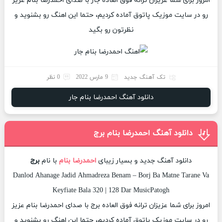
امروز برای شما عزیزان ترانه فوق العاده جار با صدای احمدرضا بنام عزیز
رو در سایت موزیک پاتوق آماده کردیم، حتما این اهنگ رو بشنوید و
نظرتون رو بگید
تک آهنگ جدید
9 مارس 2022
0 نظر
دانلود آهنگ احمدرضا بنام جار
دانلود آهنگ احمدرضا بنام برج
دانلود آهنگ جدید و بسیار زیبای
احمدرضا بنام
با نام
برج
Danlod Ahanage Jadid Ahmadreza Benam – Borj Ba Matne Tarane Va
Keyfiate Bala 320 | 128 Dar MusicPatogh
امروز برای شما عزیزان ترانه فوق العاده برج با صدای احمدرضا بنام عزیز
رو در سایت موزیک پاتوق آماده کردیم، حتما این اهنگ رو بشنوید و