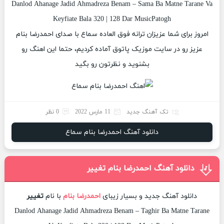
Danlod Ahanage Jadid Ahmadreza Benam – Sama Ba Matne Tarane Va
Keyfiate Bala 320 | 128 Dar MusicPatogh
امروز برای شما عزیزان ترانه فوق العاده سماع با صدای احمدرضا بنام
عزیز رو در سایت موزیک پاتوق آماده کردیم، حتما این اهنگ رو
بشنوید و نظرتون رو بگید
تک آهنگ جدید
11 مارس 2022
0 نظر
دانلود آهنگ احمدرضا بنام سماع
دانلود آهنگ احمدرضا بنام تغییر
دانلود آهنگ جدید و بسیار زیبای
احمدرضا بنام
با نام
تغییر
Danlod Ahanage Jadid Ahmadreza Benam – Taghir Ba Matne Tarane