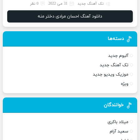
تک آهنگ جدید
31 می 2022
0 نظر
دانلود آهنگ احسان مرادی دختر منه
دسته‌ها
آلبوم جدید
تک آهنگ جدید
موزیک ویدیو جدید
ویژه
خوانندگان
میلاد باکری
سعید آرام