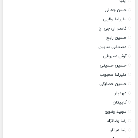
ایلیا
حسن جمالی
علیرضا ولایی
قاسم ای جی اچ
حسین رایج
مصطفی سابین
آرش معروفی
حسین حسینی
علیرضا محبوب
حسین حصارکی
مهدیار
کاپیتان
مجید رضوی
رضا رضانژاد
رضا مرانلو