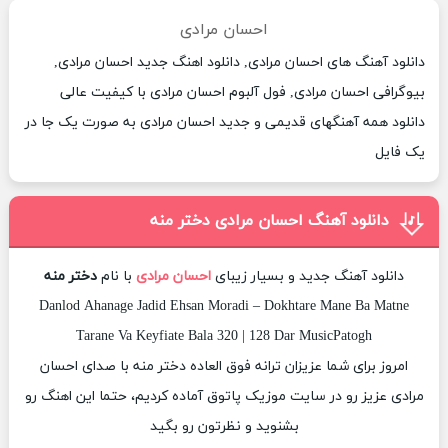
احسان مرادی
دانلود آهنگ های احسان مرادی, دانلود اهنگ جدید احسان مرادی,
بیوگرافی احسان مرادی, فول آلبوم احسان مرادی با کیفیت عالی
دانلود همه آهنگهای قدیمی و جدید احسان مرادی به صورت یک جا در
یک فایل
دانلود آهنگ احسان مرادی دختر منه
دانلود آهنگ جدید و بسیار زیبای
احسان مرادی
با نام
دختر منه
Danlod Ahanage Jadid Ehsan Moradi – Dokhtare Mane Ba Matne
Tarane Va Keyfiate Bala 320 | 128 Dar MusicPatogh
امروز برای شما عزیزان ترانه فوق العاده دختر منه با صدای احسان
مرادی عزیز رو در سایت موزیک پاتوق آماده کردیم، حتما این اهنگ رو
بشنوید و نظرتون رو بگید