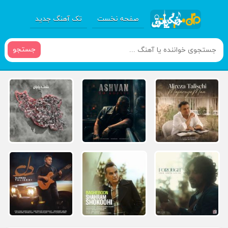
صفحه نخست
تک آهنگ جدید
جستجو