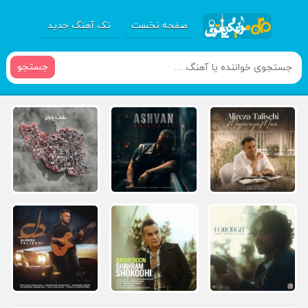
صفحه نخست
تک آهنگ جدید
جستجو