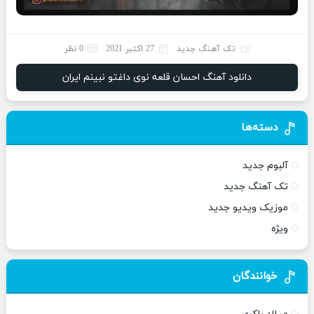
تک آهنگ جدید
27 اکتبر 2021
0 نظر
دانلود آهنگ احسان قلعه نوی داغتو نبینم ایران
دسته‌ها
آلبوم جدید
تک آهنگ جدید
موزیک ویدیو جدید
ویژه
خوانندگان