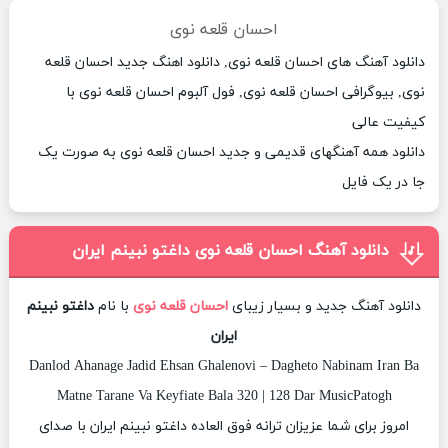
احسان قلعه نوی
دانلود آهنگ های احسان قلعه نوی, دانلود اهنگ جدید احسان قلعه
نوی, بیوگرافی احسان قلعه نوی, فول آلبوم احسان قلعه نوی با
کیفیت عالی
دانلود همه آهنگهای قدیمی و جدید احسان قلعه نوی به صورت یک
جا در یک فایل
دانلود آهنگ احسان قلعه نوی داغتو نبینم ایران
دانلود آهنگ جدید و بسیار زیبای
احسان قلعه نوی
با نام
داغتو نبینم
ایران
Danlod Ahanage Jadid Ehsan Ghalenovi – Dagheto Nabinam Iran Ba
Matne Tarane Va Keyfiate Bala 320 | 128 Dar MusicPatogh
امروز برای شما عزیزان ترانه فوق العاده داغتو نبینم ایران با صدای