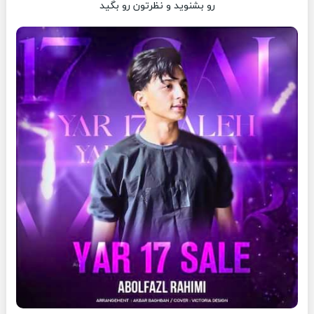
رو بشنوید و نظرتون رو بگید