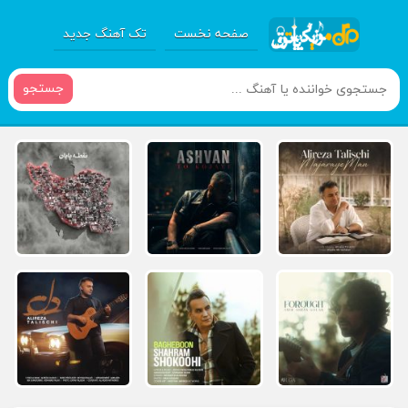
صفحه نخست
تک آهنگ جدید
جستجو