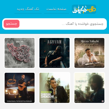
صفحه نخست
تک آهنگ جدید
جستجو