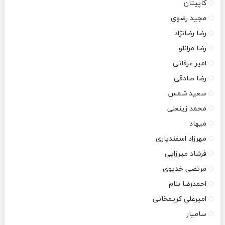
کاپیتان
مجید رضوی
رضا رضانژاد
رضا مرانلو
امیر عرفانی
رضا صادقی
سعید شمس
محمد زینعلی
میهاد
مهرزاد اسفندیاری
فرشاد میرزایی
مرتضی خدیوی
احمدرضا بنام
امیرعلی کریمخانی
سامیار