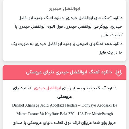
ابوالفضل حیدری
دانلود آهنگ های ابوالفضل حیدری, دانلود اهنگ جدید ابوالفضل
حیدری, بیوگرافی ابوالفضل حیدری, فول آلبوم ابوالفضل حیدری با
کیفیت عالی
دانلود همه آهنگهای قدیمی و جدید ابوالفضل حیدری به صورت یک
جا در یک فایل
دانلود آهنگ ابوالفضل حیدری دنیای عروسکی
دانلود آهنگ جدید و بسیار زیبای
ابوالفضل حیدری
با نام
دنیای
عروسکی
Danlod Ahanage Jadid Abolfazl Heidari – Donyaye Aroosaki Ba
Matne Tarane Va Keyfiate Bala 320 | 128 Dar MusicPatogh
امروز برای شما عزیزان ترانه فوق العاده دنیای عروسکی با صدای