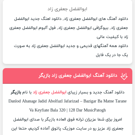
ابوالفضل جعفری زاد
دانلود آهنگ های ابوالفضل جعفری زاد, دانلود اهنگ جدید ابوالفضل
جعفری زاد, بیوگرافی ابوالفضل جعفری زاد, فول آلبوم ابوالفضل جعفری
زاد با کیفیت عالی
دانلود همه آهنگهای قدیمی و جدید ابوالفضل جعفری زاد به صورت
یک جا در یک فایل
دانلود آهنگ ابوالفضل جعفری زاد بازیگر
دانلود آهنگ جدید و بسیار زیبای
ابوالفضل جعفری زاد
با نام
بازیگر
Danlod Ahanage Jadid Abolfazl Jafarizad – Bazigar Ba Matne Tarane
Va Keyfiate Bala 320 | 128 Dar MusicPatogh
امروز برای شما عزیزان ترانه فوق العاده بازیگر با صدای ابوالفضل
جعفری زاد عزیز رو در سایت موزیک پاتوق آماده کردیم، حتما این