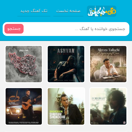
صفحه نخست
تک آهنگ جدید
جستجو