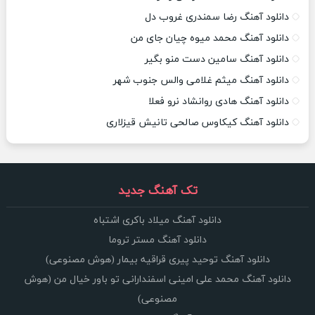
دانلود آهنگ رضا سمندری غروب دل
دانلود آهنگ محمد میوه چیان جای من
دانلود آهنگ سامین دست منو بگیر
دانلود آهنگ میثم غلامی والس جنوب شهر
دانلود آهنگ هادی روانشاد نرو فعلا
دانلود آهنگ کیکاوس صالحی تانیش قیزلاری
تک آهنگ جدید
دانلود آهنگ میلاد باکری اشتباه
دانلود آهنگ مستر تروما
دانلود آهنگ توحید پیری قراقیه بیمار (هوش مصنوعی)
دانلود آهنگ محمد علی امینی اسفندارانی تو باور خیال من (هوش
مصنوعی)