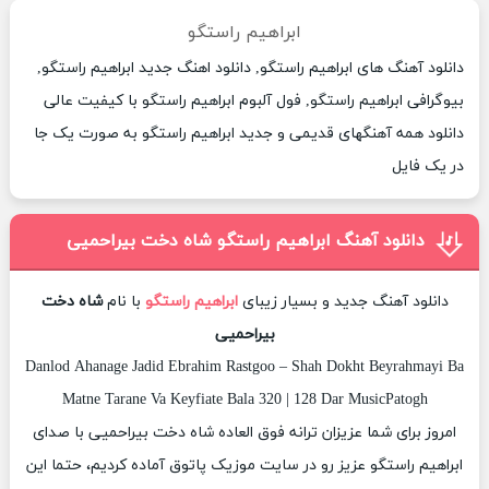
ابراهیم راستگو
دانلود آهنگ های ابراهیم راستگو, دانلود اهنگ جدید ابراهیم راستگو,
بیوگرافی ابراهیم راستگو, فول آلبوم ابراهیم راستگو با کیفیت عالی
دانلود همه آهنگهای قدیمی و جدید ابراهیم راستگو به صورت یک جا
در یک فایل
دانلود آهنگ ابراهیم راستگو شاه دخت بیراحمیی
دانلود آهنگ جدید و بسیار زیبای
ابراهیم راستگو
با نام
شاه دخت
بیراحمیی
Danlod Ahanage Jadid Ebrahim Rastgoo – Shah Dokht Beyrahmayi Ba
Matne Tarane Va Keyfiate Bala 320 | 128 Dar MusicPatogh
امروز برای شما عزیزان ترانه فوق العاده شاه دخت بیراحمیی با صدای
ابراهیم راستگو عزیز رو در سایت موزیک پاتوق آماده کردیم، حتما این