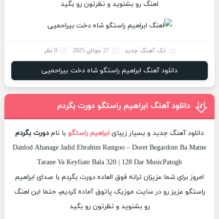
اهنگ رو بشنوید و نظرتون رو بگید
تک آهنگ جدید
27 جولای 2025
0 نظر
دانلود آهنگ ابراهیم راستگو شاه دخت بیراحمیی
دانلود آهنگ ابراهیم راستگو دورت بگردم
دانلود آهنگ جدید و بسیار زیبای
ابراهیم راستگو
با نام
دورت بگردم
Danlod Ahanage Jadid Ebrahim Rastgoo – Doret Begardom Ba Matne
Tarane Va Keyfiate Bala 320 | 128 Dar MusicPatogh
امروز برای شما عزیزان ترانه فوق العاده دورت بگردم با صدای ابراهیم
راستگو عزیز رو در سایت موزیک پاتوق آماده کردیم، حتما این اهنگ
رو بشنوید و نظرتون رو بگید