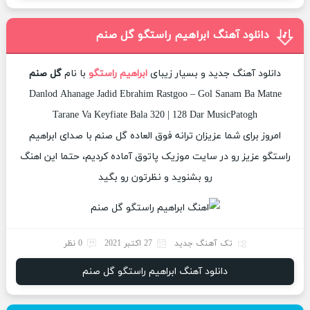
دانلود آهنگ ابراهیم راستگو گل صنم
دانلود آهنگ جدید و بسیار زیبای
ابراهیم راستگو
با نام
گل صنم
Danlod Ahanage Jadid Ebrahim Rastgoo – Gol Sanam Ba Matne
Tarane Va Keyfiate Bala 320 | 128 Dar MusicPatogh
امروز برای شما عزیزان ترانه فوق العاده گل صنم با صدای ابراهیم
راستگو عزیز رو در سایت موزیک پاتوق آماده کردیم، حتما این اهنگ
رو بشنوید و نظرتون رو بگید
تک آهنگ جدید
27 اکتبر 2021
0 نظر
دانلود آهنگ ابراهیم راستگو گل صنم