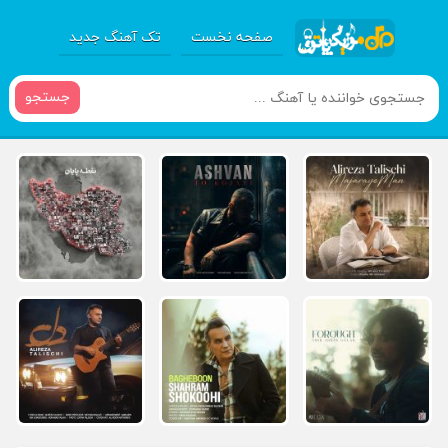
صفحه نخست
تک آهنگ جدید
جستجو