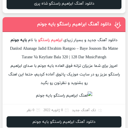
دانلود آهنگ ابراهیم راستگو شاه پری
دانلود آهنگ ابراهیم راستگو بایه جونم
دانلود آهنگ جدید و بسیار زیبای
ابراهیم راستگو
با نام
بایه جونم
Danlod Ahanage Jadid Ebrahim Rastgoo – Baye Jounom Ba Matne
Tarane Va Keyfiate Bala 320 | 128 Dar MusicPatogh
امروز برای شما عزیزان ترانه فوق العاده بایه جونم با صدای ابراهیم
راستگو عزیز رو در سایت موزیک پاتوق آماده کردیم، حتما این اهنگ
رو بشنوید و نظرتون رو بگید
تک آهنگ جدید
8 ژانویه 2022
0 نظر
دانلود آهنگ ابراهیم راستگو بایه جونم