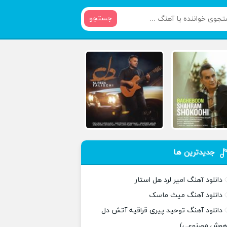
جستجو
جدیدترین ها
دانلود آهنگ امیر لرد هل استار
دانلود آهنگ میث ماسک
دانلود آهنگ توحید پیری قراقیه آتش دل
هوش مصنوعی)