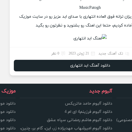
MusicPatogh
یزان ترانه فوق العاده انتهاری با صدای ابد عزیز رو در سایت موزیک
ماده کردیم، حتما این اهنگ رو بشنوید و نظرتون رو بگید
تک آهنگ جدید
21 ژوئن 2023
0 نظر
دانلود آهنگ ابد انتهاری
آلبوم جدید
موزیک و
دانلود آلبوم حامد ماتریکس
دانلود مو
دانلود آلبوم فرزینم4 ای ام 4
دانلود مو
مصنوعی)
دانلود آلبوم هاشم رمضانی سپاه عشق
دانلود مو
دانلود آلبوم امیرشهاب مهدیزاده زر، این، گام بر، چنین،
دانلود م