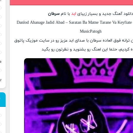
انلود آهنگ جدید و بسیار زیبای
ابد
با نام
سرطان
Danlod Ahanage Jadid Abad – Saratan Ba Matne Tarane Va Keyfiate 
MusicPatogh
ان ترانه فوق العاده سرطان با صدای ابد عزیز رو در سایت موزیک پاتوق
ه کردیم، حتما این اهنگ رو بشنوید و نظرتون رو بگید
م
ب