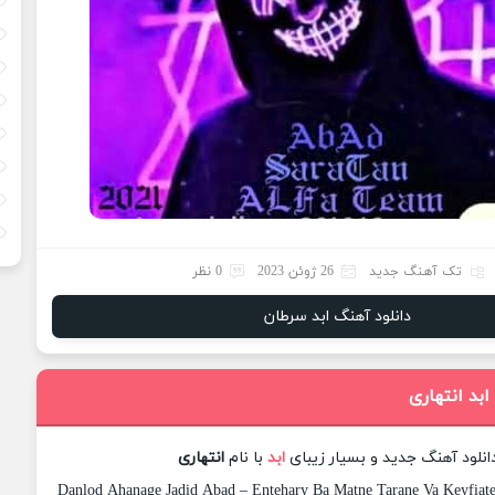
تک آهنگ جدید
26 ژوئن 2023
0 نظر
دانلود آهنگ ابد سرطان
ابد انتهاری
انلود آهنگ جدید و بسیار زیبای
ابد
با نام
انتهاری
Danlod Ahanage Jadid Abad – Entehary Ba Matne Tarane Va Keyfiate