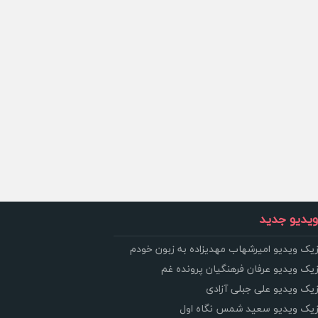
یدیو جدید
زیک ویدیو امیرشهاب مهدیزاده به زبون خودم
زیک ویدیو عرفان فرهنگیان پرونده غم
زیک ویدیو علی جبلی آزادی
وزیک ویدیو سعید شمس نگاه اول