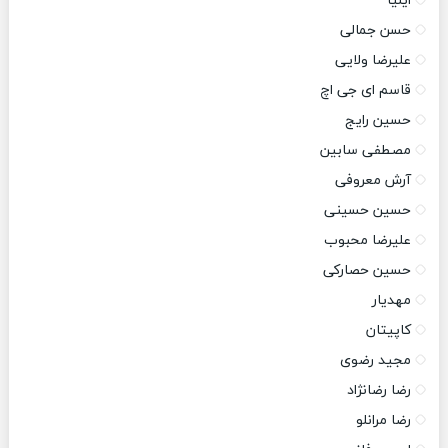
ایلیا
حسن جمالی
علیرضا ولایی
قاسم ای جی اچ
حسین رایج
مصطفی سابین
آرش معروفی
حسین حسینی
علیرضا محبوب
حسین حصارکی
مهدیار
کاپیتان
مجید رضوی
رضا رضانژاد
رضا مرانلو