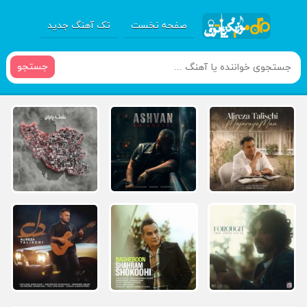
صفحه نخست
تک آهنگ جدید
جستجو