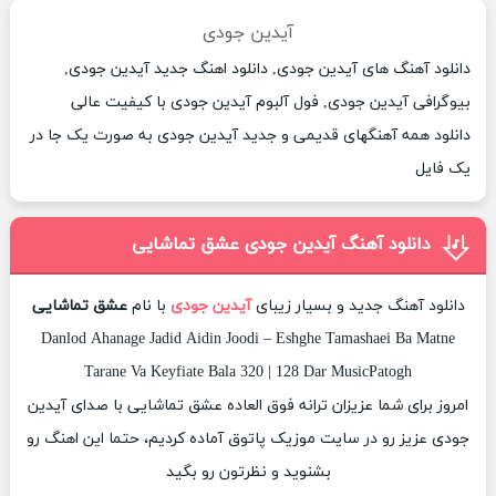
آیدین جودی
دانلود آهنگ های آیدین جودی, دانلود اهنگ جدید آیدین جودی,
بیوگرافی آیدین جودی, فول آلبوم آیدین جودی با کیفیت عالی
دانلود همه آهنگهای قدیمی و جدید آیدین جودی به صورت یک جا در
یک فایل
دانلود آهنگ آیدین جودی عشق تماشایی
دانلود آهنگ جدید و بسیار زیبای
آیدین جودی
با نام
عشق تماشایی
Danlod Ahanage Jadid Aidin Joodi – Eshghe Tamashaei Ba Matne
Tarane Va Keyfiate Bala 320 | 128 Dar MusicPatogh
امروز برای شما عزیزان ترانه فوق العاده عشق تماشایی با صدای آیدین
جودی عزیز رو در سایت موزیک پاتوق آماده کردیم، حتما این اهنگ رو
بشنوید و نظرتون رو بگید