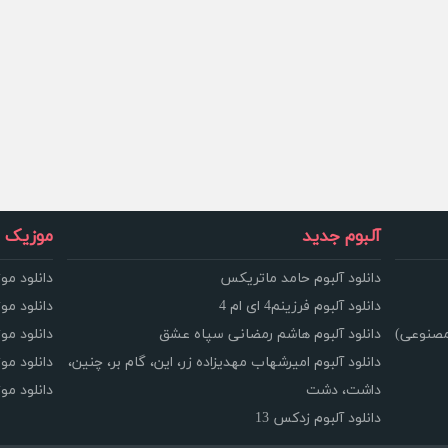
آلبوم جدید
موزیک و
دانلود آلبوم حامد ماتریکس
دانلود مو
دانلود آلبوم فرزینم4 ای ام 4
دانلود مو
مصنوعی)
دانلود آلبوم هاشم رمضانی سپاه عشق
دانلود مو
دانلود آلبوم امیرشهاب مهدیزاده زر، این، گام بر، چنین،
دانلود م
داشت، دشت
دانلود م
دانلود آلبوم زدکس 13