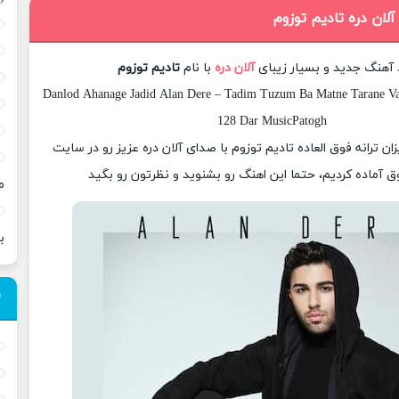
آلان دره تادیم توزوم
د آهنگ جدید و بسیار زیبای
آلان دره
با نام
تادیم توزوم
Danlod Ahanage Jadid Alan Dere – Tadim Tuzum Ba Matne Tarane Va 
128 Dar MusicPatogh
زان ترانه فوق العاده تادیم توزوم با صدای آلان دره عزیز رو در سایت
 آماده کردیم، حتما این اهنگ رو بشنوید و نظرتون رو بگید
م
ب