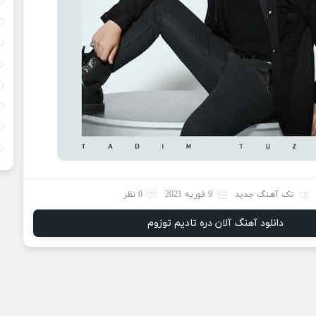
تک آهنگ جدید
9 فوریه 2021
0 نظر
دانلود آهنگ آلان دره تادیم توزوم