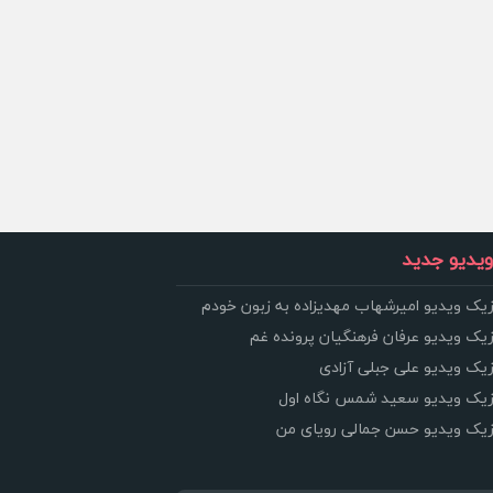
یدیو جدید
زیک ویدیو امیرشهاب مهدیزاده به زبون خودم
زیک ویدیو عرفان فرهنگیان پرونده غم
زیک ویدیو علی جبلی آزادی
وزیک ویدیو سعید شمس نگاه اول
وزیک ویدیو حسن جمالی رویای من