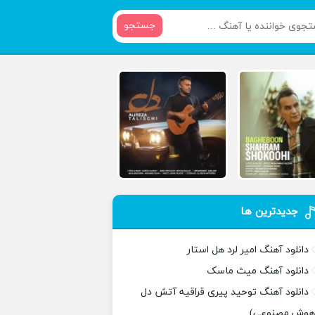
جستجو
جدیدترین ها
دانلود آهنگ امیر لرد هل استار
دانلود آهنگ میث ماسک
دانلود آهنگ توحید پیری قراقیه آتش دل
هوش مصنوعی)