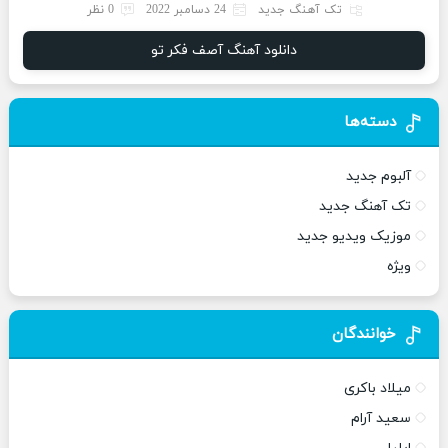
تک آهنگ جدید
24 دسامبر 2022
0 نظر
دانلود آهنگ آصف فکر تو
دسته‌ها
آلبوم جدید
تک آهنگ جدید
موزیک ویدیو جدید
ویژه
خوانندگان
میلاد باکری
سعید آرام