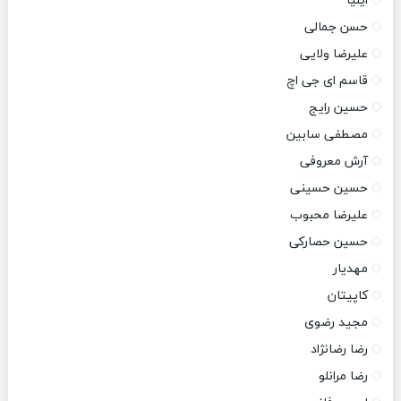
ایلیا
حسن جمالی
علیرضا ولایی
قاسم ای جی اچ
حسین رایج
مصطفی سابین
آرش معروفی
حسین حسینی
علیرضا محبوب
حسین حصارکی
مهدیار
کاپیتان
مجید رضوی
رضا رضانژاد
رضا مرانلو