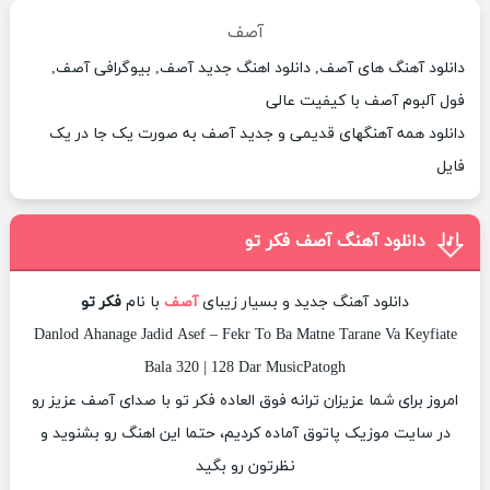
آصف
دانلود آهنگ های آصف, دانلود اهنگ جدید آصف, بیوگرافی آصف,
فول آلبوم آصف با کیفیت عالی
دانلود همه آهنگهای قدیمی و جدید آصف به صورت یک جا در یک
فایل
دانلود آهنگ آصف فکر تو
دانلود آهنگ جدید و بسیار زیبای
آصف
با نام
فکر تو
Danlod Ahanage Jadid Asef – Fekr To Ba Matne Tarane Va Keyfiate
Bala 320 | 128 Dar MusicPatogh
امروز برای شما عزیزان ترانه فوق العاده فکر تو با صدای آصف عزیز رو
در سایت موزیک پاتوق آماده کردیم، حتما این اهنگ رو بشنوید و
نظرتون رو بگید