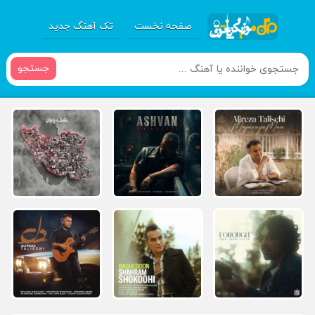
صفحه نخست
تک آهنگ جدید
جستجو