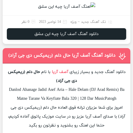
تک آهنگ جدید ~ ویژه
14 نوامبر 2023
0 نظر
دانلود آهنگ آصف آریا چیه این عشق
دانلود آهنگ آصف آریا حال دلم (ریمیکس دی جی آراد)
دانلود آهنگ جدید و بسیار زیبای
آصف آریا
با نام
حال دلم (ریمیکس
دی جی آراد)
Danlod Ahanage Jadid Asef Aria – Hale Delam (DJ Arad Remix) Ba
Matne Tarane Va Keyfiate Bala 320 | 128 Dar MusicPatogh
امروز برای شما عزیزان ترانه فوق العاده حال دلم (ریمیکس دی جی
آراد) با صدای آصف آریا عزیز رو در سایت موزیک پاتوق آماده کردیم،
حتما این اهنگ رو بشنوید و نظرتون رو بگید