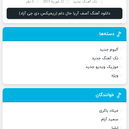
تک آهنگ جدید
22 فوریه 2023
0 نظر
دانلود آهنگ آصف آریا حال دلم (ریمیکس دی جی آراد)
دسته‌ها
آلبوم جدید
تک آهنگ جدید
موزیک ویدیو جدید
ویژه
خوانندگان
میلاد باکری
سعید آرام
ایلیا