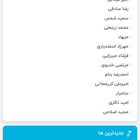
رضا صادقی
سعید شمس
محمد زینعلی
میهاد
مهرزاد اسفندیاری
فرشاد میرزایی
مرتضی خدیوی
احمدرضا بنام
امیرعلی کریمخانی
سامیار
امید ذاکری
مجید اصلاحی
جدیدترین ها