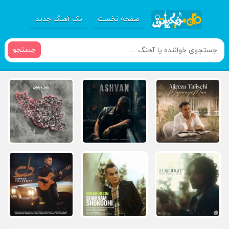
صفحه نخست
تک آهنگ جدید
جستجو