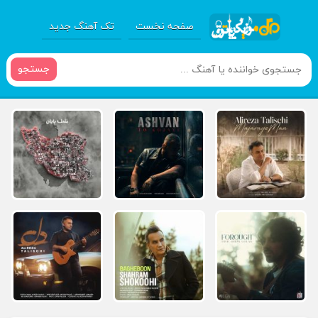
صفحه نخست
تک آهنگ جدید
جستجو