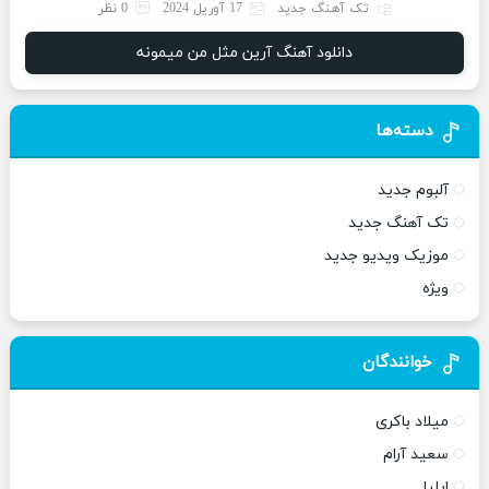
تک آهنگ جدید
17 آوریل 2024
0 نظر
دانلود آهنگ آرین مثل من میمونه
دسته‌ها
آلبوم جدید
تک آهنگ جدید
موزیک ویدیو جدید
ویژه
خوانندگان
میلاد باکری
سعید آرام
ایلیا