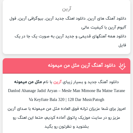
آرین
دانلود آهنگ های آرین, دانلود اهنگ جدید آرین, بیوگرافی آرین, فول
آلبوم آرین با کیفیت عالی
دانلود همه آهنگهای قدیمی و جدید آرین به صورت یک جا در یک
فایل
دانلود آهنگ آرین مثل من میمونه
دانلود آهنگ جدید و بسیار زیبای
آرین
با نام
مثل من میمونه
Danlod Ahanage Jadid Aryan – Mesle Man Mimone Ba Matne Tarane
Va Keyfiate Bala 320 | 128 Dar MusicPatogh
امروز برای شما عزیزان ترانه فوق العاده مثل من میمونه با صدای آرین
عزیز رو در سایت موزیک پاتوق آماده کردیم، حتما این اهنگ رو
بشنوید و نظرتون رو بگید