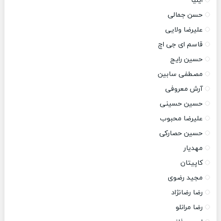
ایلیا
حسن جمالی
علیرضا ولایی
قاسم ای جی اچ
حسین رایج
مصطفی سابین
آرش معروفی
حسین حسینی
علیرضا محبوب
حسین حصارکی
مهدیار
کاپیتان
مجید رضوی
رضا رضانژاد
رضا مرانلو