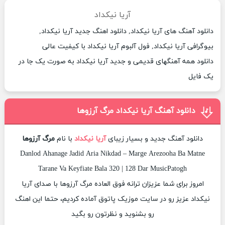
آریا نیکداد
دانلود آهنگ های آریا نیکداد, دانلود اهنگ جدید آریا نیکداد,
بیوگرافی آریا نیکداد, فول آلبوم آریا نیکداد با کیفیت عالی
دانلود همه آهنگهای قدیمی و جدید آریا نیکداد به صورت یک جا در
یک فایل
دانلود آهنگ آریا نیکداد مرگ آرزوها
دانلود آهنگ جدید و بسیار زیبای
آریا نیکداد
با نام
مرگ آرزوها
Danlod Ahanage Jadid Aria Nikdad – Marge Arezooha Ba Matne
Tarane Va Keyfiate Bala 320 | 128 Dar MusicPatogh
امروز برای شما عزیزان ترانه فوق العاده مرگ آرزوها با صدای آریا
نیکداد عزیز رو در سایت موزیک پاتوق آماده کردیم، حتما این اهنگ
رو بشنوید و نظرتون رو بگید