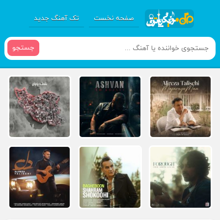
صفحه نخست
تک آهنگ جدید
جستجو