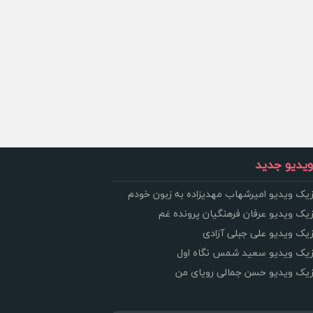
یدیو جدید
زیک ویدیو امیرشهاب مهدیزاده به زبون خودم
زیک ویدیو عرفان فرهنگیان پرونده غم
زیک ویدیو علی جبلی آزادی
وزیک ویدیو سعید شمس نگاه اول
وزیک ویدیو حسن جمالی رویای من