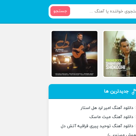
جستجو
جدیدترین ها
دانلود آهنگ امیر لرد هل استار
دانلود آهنگ میث ماسک
دانلود آهنگ توحید پیری قراقیه آتش دل
هوش مصنوعی)