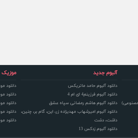
آلبوم جدید
موزیک و
دانلود آلبوم حامد ماتریکس
دانلود مو
دانلود آلبوم فرزینم4 ای ام 4
دانلود مو
مصنوعی)
دانلود آلبوم هاشم رمضانی سپاه عشق
دانلود مو
دانلود آلبوم امیرشهاب مهدیزاده زر، این، گام بر، چنین،
دانلود م
داشت، دشت
دانلود م
دانلود آلبوم زدکس 13