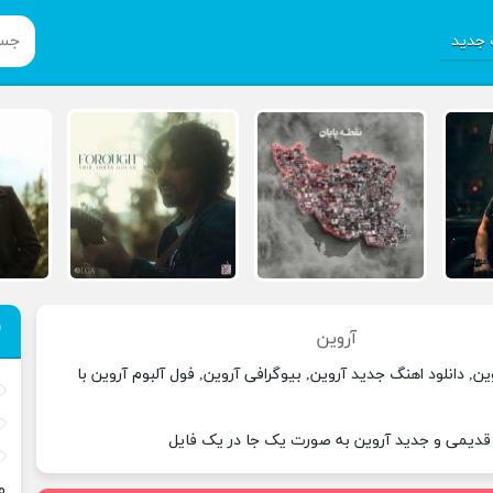
جدید
آروین
ن, دانلود اهنگ جدید آروین, بیوگرافی آروین, فول آلبوم آروین با
 قدیمی و جدید آروین به صورت یک جا در یک فایل
م