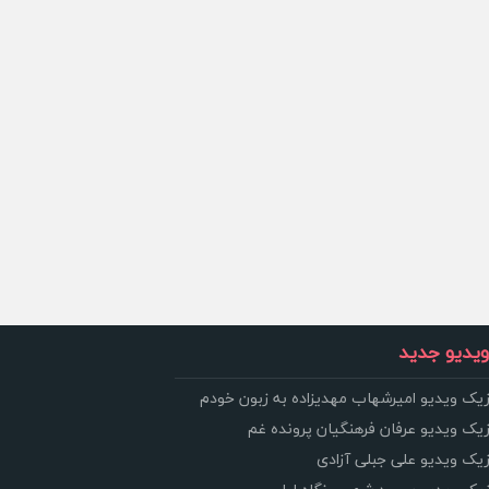
یدیو جدید
زیک ویدیو امیرشهاب مهدیزاده به زبون خودم
زیک ویدیو عرفان فرهنگیان پرونده غم
زیک ویدیو علی جبلی آزادی