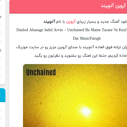
آروین آنچیند
ب
نلود آهنگ جدید و بسیار زیبای
آروین
با نام
آنچیند
Danlod Ahanage Jadid Arvin – Unchained Ba Matne Tarane Va Keyfi
Dar MusicPatogh
زان ترانه فوق العاده آنچیند با صدای آروین عزیز رو در سایت موزیک
ن
ماده کردیم، حتما این اهنگ رو بشنوید و نظرتون رو بگید