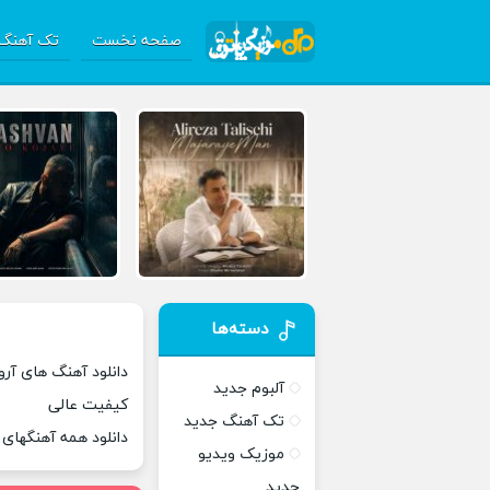
صفحه نخست
تک آهنگ 
دسته‌ها
دانلود آهنگ های آروی
آلبوم جدید
کیفیت عالی
تک آهنگ جدید
دانلود همه آهنگهای
موزیک ویدیو
جدید