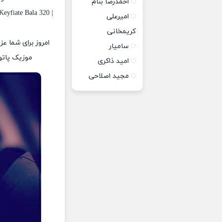
احمدرضا بنام
eyfiate Bala 320 |
امیرعلی
کریمخانی
امروز برای شما عز
سامیار
موزیک پاتوق
امید ذاکری
مجید اصلاحی