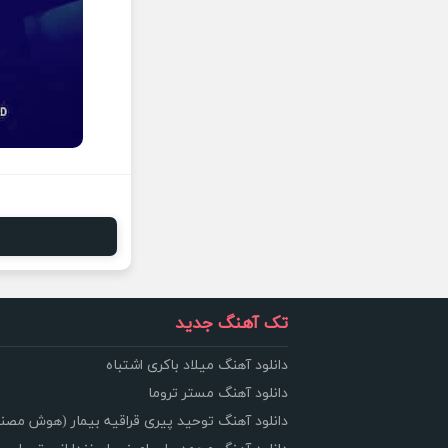
تک آهنگ جدید
دانلود آهنگ میلاد باکری اشتباه
دانلود آهنگ مستر تروما
دانلود آهنگ توحید پیری قراقیه بیمار (هوش مصن