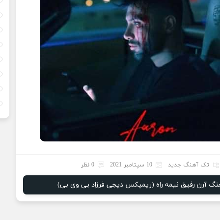
تک آهنگ جدید
10 سپتامبر 2021
0 نظر
هنگ آرن رفیق نیمه راه (ریمیکس دیجی فرزاد بی وی بی)