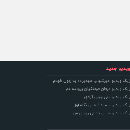
یدیو جدید
زیک ویدیو امیرشهاب مهدیزاده به زبون خودم
زیک ویدیو عرفان فرهنگیان پرونده غم
زیک ویدیو علی جبلی آزادی
وزیک ویدیو سعید شمس نگاه اول
وزیک ویدیو حسن جمالی رویای من