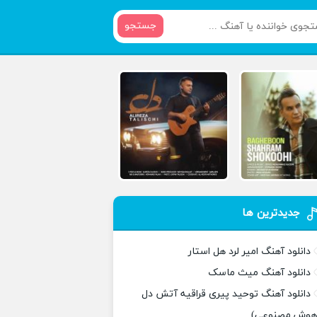
جستجو
جدیدترین ها
دانلود آهنگ امیر لرد هل استار
دانلود آهنگ میث ماسک
دانلود آهنگ توحید پیری قراقیه آتش دل
هوش مصنوعی)