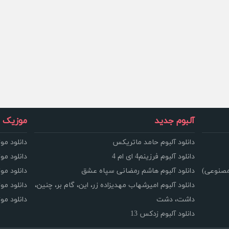
آلبوم جدید
موزیک و
دانلود آلبوم حامد ماتریکس
دانلود مو
دانلود آلبوم فرزینم4 ای ام 4
دانلود مو
مصنوعی)
دانلود آلبوم هاشم رمضانی سپاه عشق
دانلود مو
دانلود آلبوم امیرشهاب مهدیزاده زر، این، گام بر، چنین،
دانلود م
داشت، دشت
دانلود م
دانلود آلبوم زدکس 13