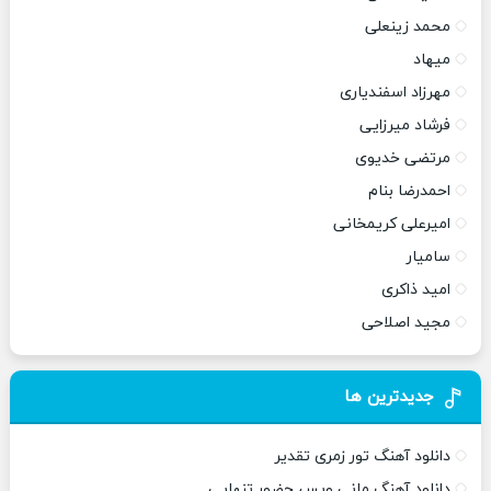
محمد زینعلی
میهاد
مهرزاد اسفندیاری
فرشاد میرزایی
مرتضی خدیوی
احمدرضا بنام
امیرعلی کریمخانی
سامیار
امید ذاکری
مجید اصلاحی
جدیدترین ها
دانلود آهنگ تور زمری تقدیر
دانلود آهنگ مانی ویس حضور تنهایی