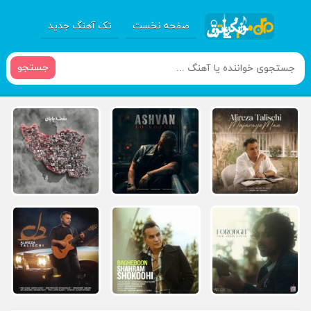
صفحه نخست
تک آهنگ جدید
جستجو