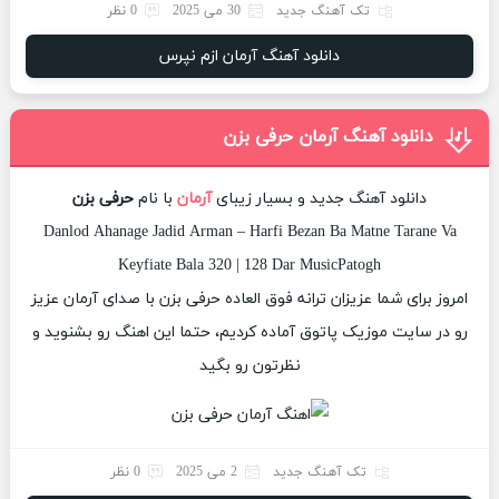
تک آهنگ جدید
30 می 2025
0 نظر
دانلود آهنگ آرمان ازم نپرس
دانلود آهنگ آرمان حرفی بزن
دانلود آهنگ جدید و بسیار زیبای
آرمان
با نام
حرفی بزن
Danlod Ahanage Jadid Arman – Harfi Bezan Ba Matne Tarane Va
Keyfiate Bala 320 | 128 Dar MusicPatogh
امروز برای شما عزیزان ترانه فوق العاده حرفی بزن با صدای آرمان عزیز
رو در سایت موزیک پاتوق آماده کردیم، حتما این اهنگ رو بشنوید و
نظرتون رو بگید
تک آهنگ جدید
2 می 2025
0 نظر