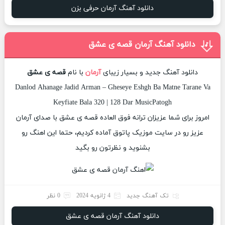
دانلود آهنگ آرمان حرفی بزن
دانلود آهنگ آرمان قصه ی عشق
دانلود آهنگ جدید و بسیار زیبای
آرمان
با نام
قصه ی عشق
Danlod Ahanage Jadid Arman – Gheseye Eshgh Ba Matne Tarane Va
Keyfiate Bala 320 | 128 Dar MusicPatogh
امروز برای شما عزیزان ترانه فوق العاده قصه ی عشق با صدای آرمان
عزیز رو در سایت موزیک پاتوق آماده کردیم، حتما این اهنگ رو
بشنوید و نظرتون رو بگید
تک آهنگ جدید
4 ژانویه 2024
0 نظر
دانلود آهنگ آرمان قصه ی عشق