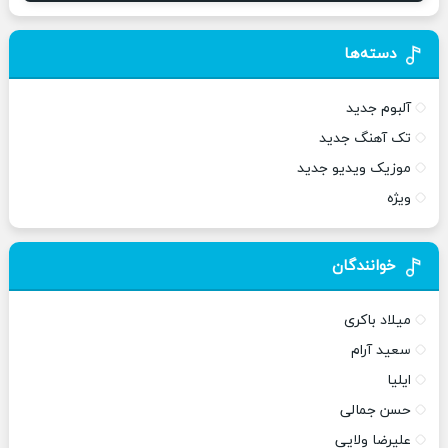
دسته‌ها
آلبوم جدید
تک آهنگ جدید
موزیک ویدیو جدید
ویژه
خوانندگان
میلاد باکری
سعید آرام
ایلیا
حسن جمالی
علیرضا ولایی