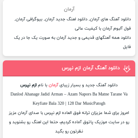
آرمان
دانلود آهنگ های آرمان, دانلود اهنگ جدید آرمان, بیوگرافی آرمان,
فول آلبوم آرمان با کیفیت عالی
دانلود همه آهنگهای قدیمی و جدید آرمان به صورت یک جا در یک
فایل
دانلود آهنگ آرمان ازم نپرس
دانلود آهنگ جدید و بسیار زیبای
آرمان
با نام
ازم نپرس
Danlod Ahanage Jadid Arman – Azam Napors Ba Matne Tarane Va
Keyfiate Bala 320 | 128 Dar MusicPatogh
امروز برای شما عزیزان ترانه فوق العاده ازم نپرس با صدای آرمان عزیز
رو در سایت موزیک پاتوق آماده کردیم، حتما این اهنگ رو بشنوید و
نظرتون رو بگید