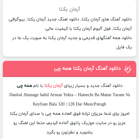
آرمان یکتا
دانلود آهنگ های آرمان یکتا, دانلود اهنگ جدید آرمان یکتا, بیوگرافی
آرمان یکتا, فول آلبوم آرمان یکتا با کیفیت عالی
دانلود همه آهنگهای قدیمی و جدید آرمان یکتا به صورت یک جا در
یک فایل
دانلود آهنگ آرمان یکتا همه چی
دانلود آهنگ جدید و بسیار زیبای
آرمان یکتا
با نام
همه چی
Danlod Ahanage Jadid Arman Yekta – Hamechi Ba Matne Tarane Va
Keyfiate Bala 320 | 128 Dar MusicPatogh
امروز برای شما عزیزان ترانه فوق العاده همه چی با صدای آرمان یکتا
عزیز رو در سایت موزیک پاتوق آماده کردیم، حتما این اهنگ رو
بشنوید و نظرتون رو بگید