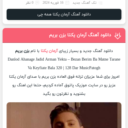
تک آهنگ جدید
16 فوریه 2024
0 نظر
دانلود آهنگ آرمان یکتا همه چی
دانلود آهنگ آرمان یکتا بزن بریم
دانلود آهنگ جدید و بسیار زیبای
آرمان یکتا
با نام
بزن بریم
Danlod Ahanage Jadid Arman Yekta – Bezan Berim Ba Matne Tarane
Va Keyfiate Bala 320 | 128 Dar MusicPatogh
امروز برای شما عزیزان ترانه فوق العاده بزن بریم با صدای آرمان یکتا
عزیز رو در سایت موزیک پاتوق آماده کردیم، حتما این اهنگ رو
بشنوید و نظرتون رو بگید