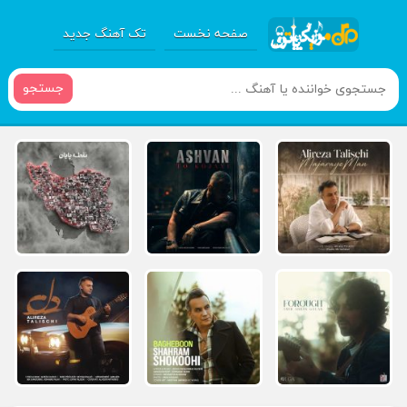
صفحه نخست
تک آهنگ جدید
جستجو