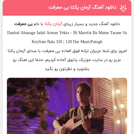
دانلود آهنگ آرمان یکتا بی معرفت
دانلود آهنگ جدید و بسیار زیبای
آرمان یکتا
با نام
بی معرفت
Danlod Ahanage Jadid Arman Yekta – Bi Marefat Ba Matne Tarane Va
Keyfiate Bala 320 | 128 Dar MusicPatogh
امروز برای شما عزیزان ترانه فوق العاده بی معرفت با صدای آرمان یکتا
عزیز رو در سایت موزیک پاتوق آماده کردیم، حتما این اهنگ رو
بشنوید و نظرتون رو بگید