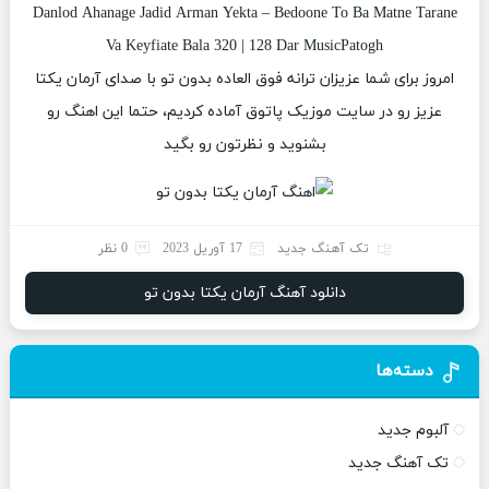
Danlod Ahanage Jadid Arman Yekta – Bedoone To Ba Matne Tarane
Va Keyfiate Bala 320 | 128 Dar MusicPatogh
امروز برای شما عزیزان ترانه فوق العاده بدون تو با صدای آرمان یکتا
عزیز رو در سایت موزیک پاتوق آماده کردیم، حتما این اهنگ رو
بشنوید و نظرتون رو بگید
تک آهنگ جدید
17 آوریل 2023
0 نظر
دانلود آهنگ آرمان یکتا بدون تو
دسته‌ها
آلبوم جدید
تک آهنگ جدید