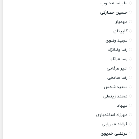
علیرضا محبوب
حسین حصارکی
مهدیار
کاپیتان
مجید رضوی
رضا رضانژاد
رضا مرانلو
امیر عرفانی
رضا صادقی
سعید شمس
محمد زینعلی
میهاد
مهرزاد اسفندیاری
فرشاد میرزایی
مرتضی خدیوی