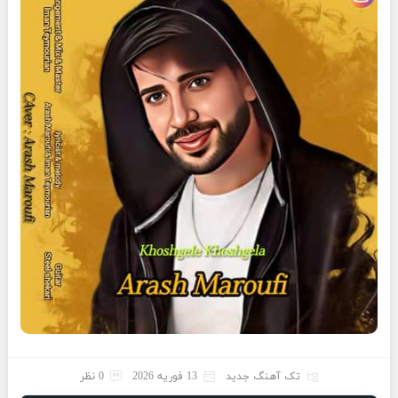
تک آهنگ جدید
13 فوریه 2026
0 نظر