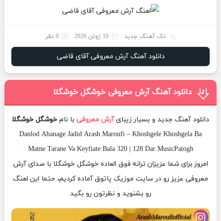
تک آهنگ جدید
10 ژوئن 2026
0 نظر
دانلود آهنگ آرش معروفی آقای قاضی
دانلود آهنگ آرش معروفی خوشگل خوشگلا
دانلود آهنگ جدید و بسیار زیبای
آرش معروفی
با نام
خوشگل خوشگلا
Danlod Ahanage Jadid Arash Maroufi – Khoshgele Khoshgela Ba
Matne Tarane Va Keyfiate Bala 320 | 128 Dar MusicPatogh
امروز برای شما عزیزان ترانه فوق العاده خوشگل خوشگلا با صدای آرش
معروفی عزیز رو در سایت موزیک پاتوق آماده کردیم، حتما این اهنگ
رو بشنوید و نظرتون رو بگید