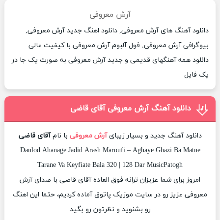
آرش معروفی
دانلود آهنگ های آرش معروفی, دانلود اهنگ جدید آرش معروفی,
بیوگرافی آرش معروفی, فول آلبوم آرش معروفی با کیفیت عالی
دانلود همه آهنگهای قدیمی و جدید آرش معروفی به صورت یک جا در
یک فایل
دانلود آهنگ آرش معروفی آقای قاضی
دانلود آهنگ جدید و بسیار زیبای
آرش معروفی
با نام
آقای قاضی
Danlod Ahanage Jadid Arash Maroufi – Aghaye Ghazi Ba Matne
Tarane Va Keyfiate Bala 320 | 128 Dar MusicPatogh
امروز برای شما عزیزان ترانه فوق العاده آقای قاضی با صدای آرش
معروفی عزیز رو در سایت موزیک پاتوق آماده کردیم، حتما این اهنگ
رو بشنوید و نظرتون رو بگید