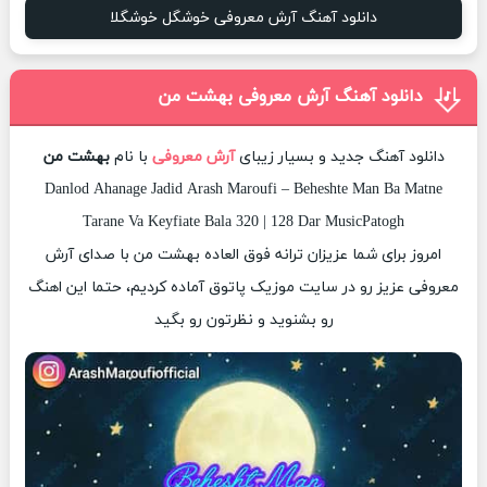
دانلود آهنگ آرش معروفی خوشگل خوشگلا
دانلود آهنگ آرش معروفی بهشت من
دانلود آهنگ جدید و بسیار زیبای
آرش معروفی
با نام
بهشت من
Danlod Ahanage Jadid Arash Maroufi – Beheshte Man Ba Matne
Tarane Va Keyfiate Bala 320 | 128 Dar MusicPatogh
امروز برای شما عزیزان ترانه فوق العاده بهشت من با صدای آرش
معروفی عزیز رو در سایت موزیک پاتوق آماده کردیم، حتما این اهنگ
رو بشنوید و نظرتون رو بگید