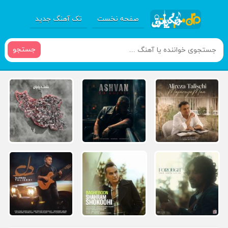
صفحه نخست
تک آهنگ جدید
جستجو