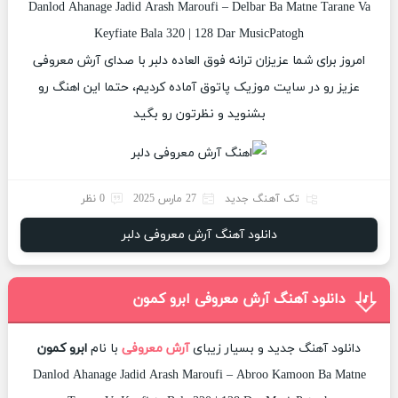
Danlod Ahanage Jadid Arash Maroufi – Delbar Ba Matne Tarane Va
Keyfiate Bala 320 | 128 Dar MusicPatogh
امروز برای شما عزیزان ترانه فوق العاده دلبر با صدای آرش معروفی
عزیز رو در سایت موزیک پاتوق آماده کردیم، حتما این اهنگ رو
بشنوید و نظرتون رو بگید
تک آهنگ جدید
27 مارس 2025
0 نظر
دانلود آهنگ آرش معروفی دلبر
دانلود آهنگ آرش معروفی ابرو کمون
دانلود آهنگ جدید و بسیار زیبای
آرش معروفی
با نام
ابرو کمون
Danlod Ahanage Jadid Arash Maroufi – Abroo Kamoon Ba Matne