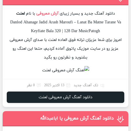
دانلود آهنگ جدید و بسیار زیبای
آرش معروفی
با نام
لعنت
Danlod Ahanage Jadid Arash Maroufi – Lanat Ba Matne Tarane Va
Keyfiate Bala 320 | 128 Dar MusicPatogh
امروز برای شما عزیزان ترانه فوق العاده لعنت با صدای آرش معروفی
عزیز رو در سایت موزیک پاتوق آماده کردیم، حتما این اهنگ رو
بشنوید و نظرتون رو بگید
تک آهنگ جدید
13 اکتبر 2025
0 نظر
دانلود آهنگ آرش معروفی لعنت
دانلود آهنگ آرش معروفی یا اباعبدالله