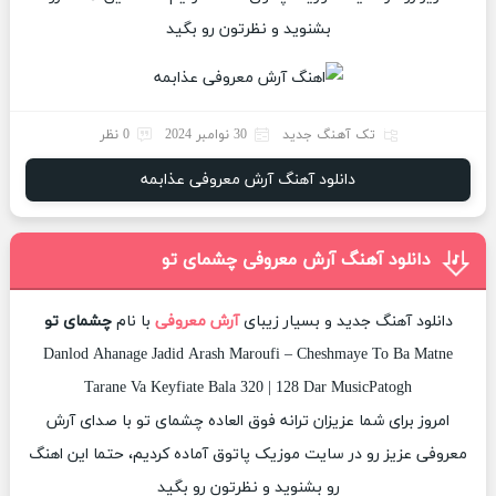
بشنوید و نظرتون رو بگید
تک آهنگ جدید
30 نوامبر 2024
0 نظر
دانلود آهنگ آرش معروفی عذابمه
دانلود آهنگ آرش معروفی چشمای تو
دانلود آهنگ جدید و بسیار زیبای
آرش معروفی
با نام
چشمای تو
Danlod Ahanage Jadid Arash Maroufi – Cheshmaye To Ba Matne
Tarane Va Keyfiate Bala 320 | 128 Dar MusicPatogh
امروز برای شما عزیزان ترانه فوق العاده چشمای تو با صدای آرش
معروفی عزیز رو در سایت موزیک پاتوق آماده کردیم، حتما این اهنگ
رو بشنوید و نظرتون رو بگید