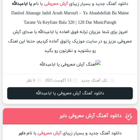
دانلود آهنگ جدید و بسیار زیبای
آرش معروفی
با نام
یا اباعبدالله
Danlod Ahanage Jadid Arash Maroufi – Ya Abaabdellah Ba Matne
Tarane Va Keyfiate Bala 320 | 128 Dar MusicPatogh
امروز برای شما عزیزان ترانه فوق العاده یا اباعبدالله با صدای آرش
معروفی عزیز رو در سایت موزیک پاتوق آماده کردیم، حتما این اهنگ
رو بشنوید و نظرتون رو بگید
تک آهنگ جدید
13 آگوست 2025
0 نظر
دانلود آهنگ آرش معروفی یا اباعبدالله
دانلود آهنگ آرش معروفی دلبر
دانلود آهنگ جدید و بسیار زیبای
آرش معروفی
با نام
دلبر