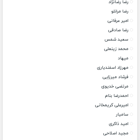
رضا رضانژاد
رضا مرانلو
امیر عرفانی
رضا صادقی
سعید شمس
محمد زینعلی
میهاد
مهرزاد اسفندیاری
فرشاد میرزایی
مرتضی خدیوی
احمدرضا بنام
امیرعلی کریمخانی
سامیار
امید ذاکری
مجید اصلاحی