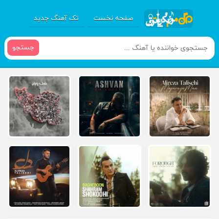
صفحه نخست
تک آهنگ جدید
جستجو