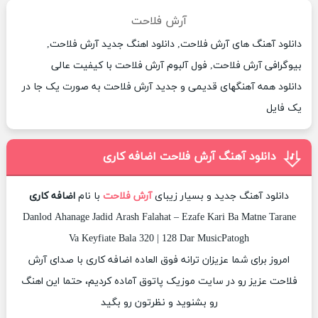
آرش فلاحت
دانلود آهنگ های آرش فلاحت, دانلود اهنگ جدید آرش فلاحت,
بیوگرافی آرش فلاحت, فول آلبوم آرش فلاحت با کیفیت عالی
دانلود همه آهنگهای قدیمی و جدید آرش فلاحت به صورت یک جا در
یک فایل
دانلود آهنگ آرش فلاحت اضافه کاری
دانلود آهنگ جدید و بسیار زیبای
آرش فلاحت
با نام
اضافه کاری
Danlod Ahanage Jadid Arash Falahat – Ezafe Kari Ba Matne Tarane
Va Keyfiate Bala 320 | 128 Dar MusicPatogh
امروز برای شما عزیزان ترانه فوق العاده اضافه کاری با صدای آرش
فلاحت عزیز رو در سایت موزیک پاتوق آماده کردیم، حتما این اهنگ
رو بشنوید و نظرتون رو بگید