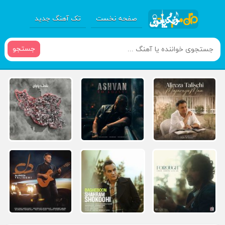
صفحه نخست
تک آهنگ جدید
جستجو