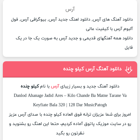
آرس
دانلود آهنگ های آرس, دانلود اهنگ جدید آرس, بیوگرافی آرس, فول
آلبوم آرس با کیفیت عالی
دانلود همه آهنگهای قدیمی و جدید آرس به صورت یک جا در یک
فایل
دانلود آهنگ آرس کیلو چنده
دانلود آهنگ جدید و بسیار زیبای
آرس
با نام
کیلو چنده
Danlod Ahanage Jadid Ares – Kilo Chande Ba Matne Tarane Va
Keyfiate Bala 320 | 128 Dar MusicPatogh
امروز برای شما عزیزان ترانه فوق العاده کیلو چنده با صدای آرس عزیز
رو در سایت موزیک پاتوق آماده کردیم، حتما این اهنگ رو بشنوید و
نظرتون رو بگید