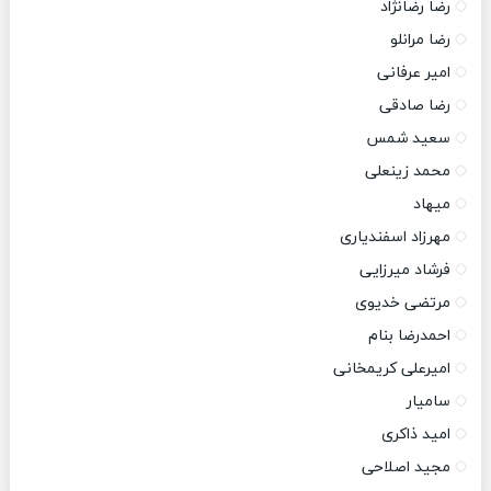
رضا رضانژاد
رضا مرانلو
امیر عرفانی
رضا صادقی
سعید شمس
محمد زینعلی
میهاد
مهرزاد اسفندیاری
فرشاد میرزایی
مرتضی خدیوی
احمدرضا بنام
امیرعلی کریمخانی
سامیار
امید ذاکری
مجید اصلاحی