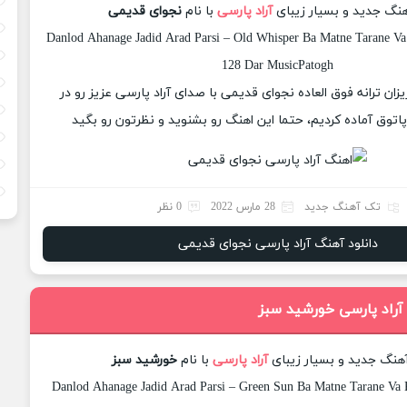
آهنگ جدید و بسیار زیبای
آراد پارسی
با نام
نجوای قدیمی
Danlod Ahanage Jadid Arad Parsi – Old Whisper Ba Matne Tarane Va 
128 Dar MusicPatogh
یزان ترانه فوق العاده نجوای قدیمی با صدای آراد پارسی عزیز رو در
وق آماده کردیم، حتما این اهنگ رو بشنوید و نظرتون رو بگید
تک آهنگ جدید
28 مارس 2022
0 نظر
دانلود آهنگ آراد پارسی نجوای قدیمی
 آراد پارسی خورشید سبز
آهنگ جدید و بسیار زیبای
آراد پارسی
با نام
خورشید سبز
Danlod Ahanage Jadid Arad Parsi – Green Sun Ba Matne Tarane Va K