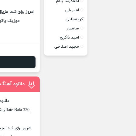
احمدرضا بنام
امیرعلی
امروز برای شما عزیز
کریمخانی
موزیک پاتوق
سامیار
امید ذاکری
مجید اصلاحی
دانلود آهنگ 
دانلو
yfiate Bala 320 |
امروز برای شما عزی