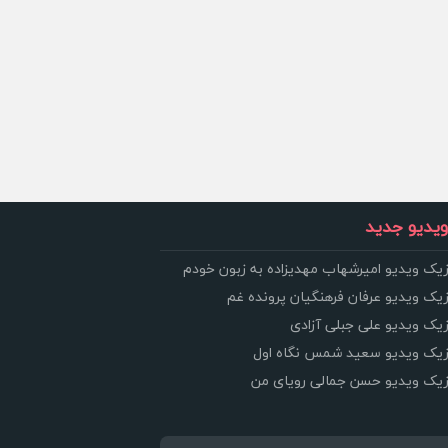
یدیو جدید
زیک ویدیو امیرشهاب مهدیزاده به زبون خودم
زیک ویدیو عرفان فرهنگیان پرونده غم
زیک ویدیو علی جبلی آزادی
وزیک ویدیو سعید شمس نگاه اول
وزیک ویدیو حسن جمالی رویای من