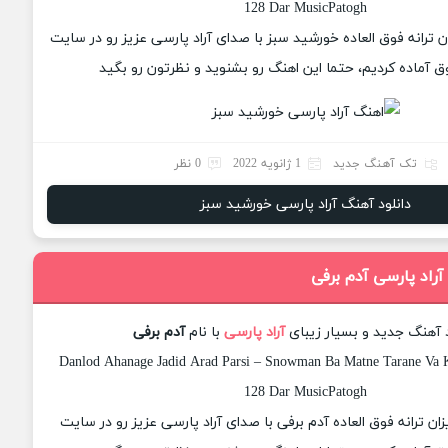
128 Dar MusicPatogh
ان ترانه فوق العاده خورشید سبز با صدای آراد پارسی عزیز رو در سایت
 آماده کردیم، حتما این اهنگ رو بشنوید و نظرتون رو بگید
تک آهنگ جدید
1 ژانویه 2022
0 نظر
دانلود آهنگ آراد پارسی خورشید سبز
آراد پارسی آدم برفی
د آهنگ جدید و بسیار زیبای
آراد پارسی
با نام
آدم برفی
Danlod Ahanage Jadid Arad Parsi – Snowman Ba Matne Tarane Va Ke
128 Dar MusicPatogh
زان ترانه فوق العاده آدم برفی با صدای آراد پارسی عزیز رو در سایت