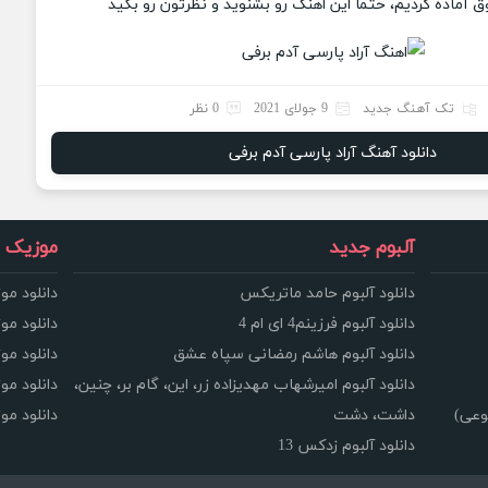
 آماده کردیم، حتما این اهنگ رو بشنوید و نظرتون رو بگید
تک آهنگ جدید
9 جولای 2021
0 نظر
دانلود آهنگ آراد پارسی آدم برفی
آلبوم جدید
موزیک و
دانلود آلبوم حامد ماتریکس
دانلود مو
دانلود آلبوم فرزینم4 ای ام 4
دانلود مو
دانلود آلبوم هاشم رمضانی سپاه عشق
دانلود مو
دانلود آلبوم امیرشهاب مهدیزاده زر، این، گام بر، چنین،
دانلود م
وعی)
داشت، دشت
دانلود م
دانلود آلبوم زدکس 13