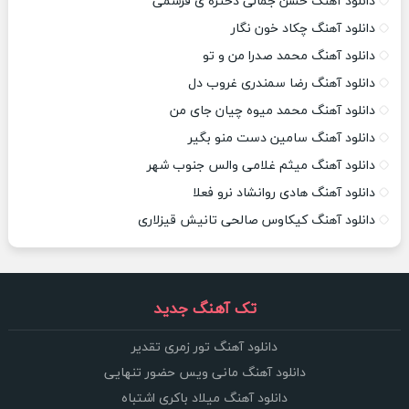
دانلود آهنگ حسن جمالی دختره ی قرشمی
دانلود آهنگ چکاد خون نگار
دانلود آهنگ محمد صدرا من و تو
دانلود آهنگ رضا سمندری غروب دل
دانلود آهنگ محمد میوه چیان جای من
دانلود آهنگ سامین دست منو بگیر
دانلود آهنگ میثم غلامی والس جنوب شهر
دانلود آهنگ هادی روانشاد نرو فعلا
دانلود آهنگ کیکاوس صالحی تانیش قیزلاری
تک آهنگ جدید
دانلود آهنگ تور زمری تقدیر
دانلود آهنگ مانی ویس حضور تنهایی
دانلود آهنگ میلاد باکری اشتباه