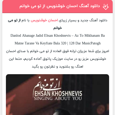
دانلود آهنگ احسان خوشنویس از تو می خوانم
دانلود آهنگ جدید و بسیار زیبای
احسان خوشنویس
با نام
از تو می
خوانم
Danlod Ahanage Jadid Ehsan Khoshnevis – Az To Mikhanam Ba
Matne Tarane Va Keyfiate Bala 320 | 128 Dar MusicPatogh
امروز برای شما عزیزان ترانه فوق العاده از تو می خوانم با صدای احسان
خوشنویس عزیز رو در سایت موزیک پاتوق آماده کردیم، حتما این
اهنگ رو بشنوید و نظرتون رو بگید