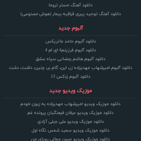
دانلود آهنگ مستر تروما
دانلود آهنگ توحید پیری قراقیه بیمار (هوش مصنوعی)
آلبوم جدید
دانلود آلبوم حامد ماتریکس
دانلود آلبوم فرزینم4 ای ام 4
دانلود آلبوم هاشم رمضانی سپاه عشق
دانلود آلبوم امیرشهاب مهدیزاده زر، این، گام بر، چنین، داشت، دشت
دانلود آلبوم زدکس 13
موزیک ویدیو جدید
دانلود موزیک ویدیو امیرشهاب مهدیزاده به زبون خودم
دانلود موزیک ویدیو عرفان فرهنگیان پرونده غم
دانلود موزیک ویدیو علی جبلی آزادی
دانلود موزیک ویدیو سعید شمس نگاه اول
دانلود موزیک ویدیو حسن جمالی رویای من