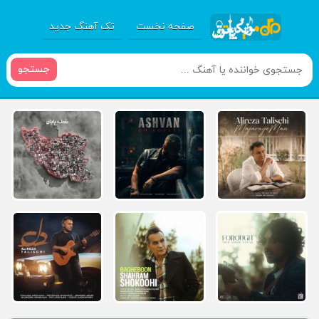
صفحه نخست
تک آهنگ جدید
جستجو