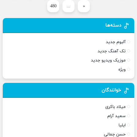
480
...
«
دسته‌ها
آلبوم جدید
تک آهنگ جدید
موزیک ویدیو جدید
ویژه
خوانندگان
میلاد باکری
سعید آرام
ایلیا
حسن جمالی