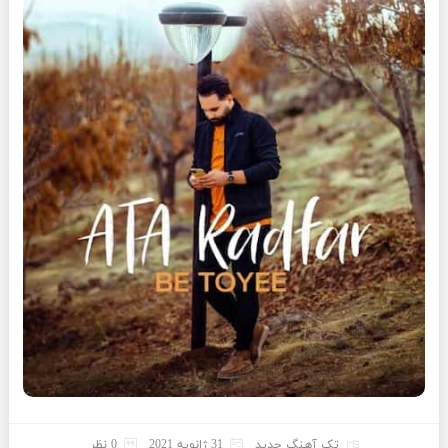
تک آهنگ جدید
31 ژانویه 2021
0 نظر