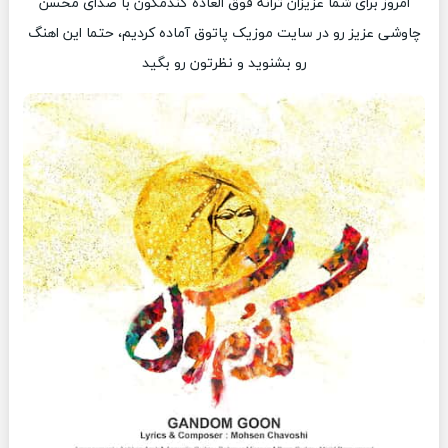
امروز برای شما عزیزان ترانه فوق العاده گندمگون با صدای محسن
چاوشی عزیز رو در سایت موزیک پاتوق آماده کردیم، حتما این اهنگ
رو بشنوید و نظرتون رو بگید