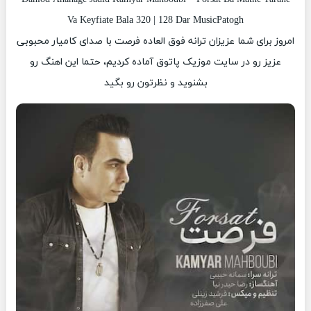
Va Keyfiate Bala 320 | 128 Dar MusicPatogh
امروز برای شما عزیزان ترانه فوق العاده فرصت با صدای کامیار محبوبی
عزیز رو در سایت موزیک پاتوق آماده کردیم، حتما این اهنگ رو
بشنوید و نظرتون رو بگید