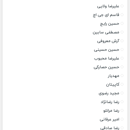
علیرضا ولایی
قاسم ای جی اچ
حسین رایج
مصطفی سابین
آرش معروفی
حسین حسینی
علیرضا محبوب
حسین حصارکی
مهدیار
کاپیتان
مجید رضوی
رضا رضانژاد
رضا مرانلو
امیر عرفانی
رضا صادقی