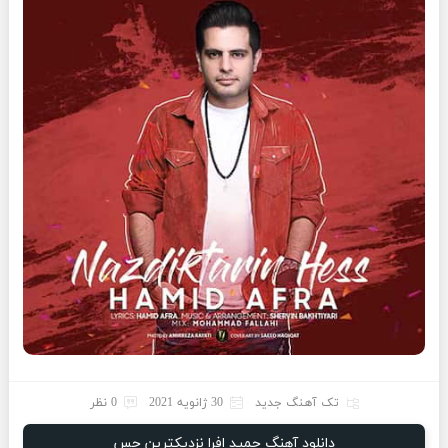
تک آهنگ جدید
30 ژانویه 2021
0 نظر
دانلود آهنگ حمید افرا نزدیکترین حس