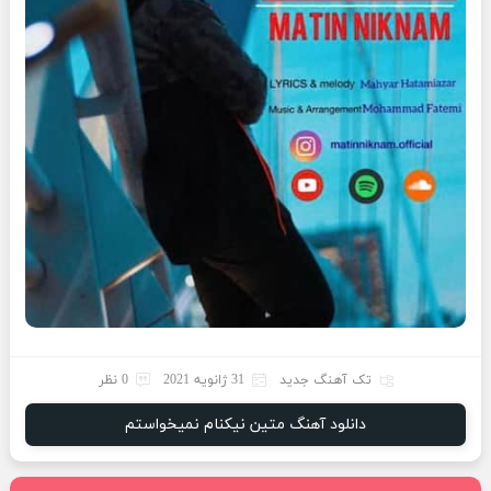
تک آهنگ جدید
31 ژانویه 2021
0 نظر
دانلود آهنگ متین نیکنام نمیخواستم