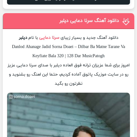
دانلود آهنگ سرنا دعایی دیلبر
دانلود آهنگ جدید و بسیار زیبای
سرنا دعایی
با نام
دیلبر
Danlod Ahanage Jadid Sorna Doaei – Dilbar Ba Matne Tarane Va
Keyfiate Bala 320 | 128 Dar MusicPatogh
امروز برای شما عزیزان ترانه فوق العاده دیلبر با صدای سرنا دعایی عزیز
رو در سایت موزیک پاتوق آماده کردیم، حتما این اهنگ رو بشنوید و
نظرتون رو بگید