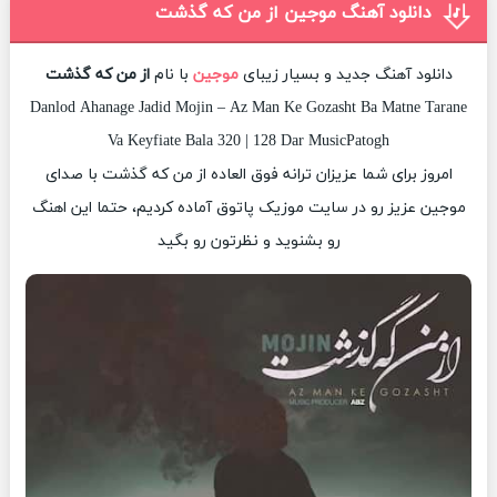
دانلود آهنگ موجین از من که گذشت
دانلود آهنگ جدید و بسیار زیبای
موجین
با نام
از من که گذشت
Danlod Ahanage Jadid Mojin – Az Man Ke Gozasht Ba Matne Tarane
Va Keyfiate Bala 320 | 128 Dar MusicPatogh
امروز برای شما عزیزان ترانه فوق العاده از من که گذشت با صدای
موجین عزیز رو در سایت موزیک پاتوق آماده کردیم، حتما این اهنگ
رو بشنوید و نظرتون رو بگید