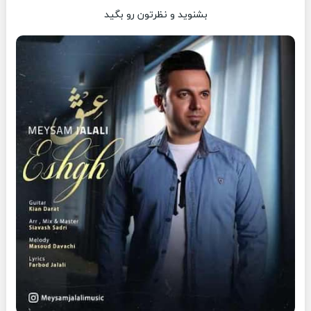
بشنوید و نظرتون رو بگید