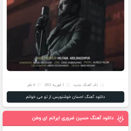
تک آهنگ جدید
1 فوریه 2021
0 نظر
دانلود آهنگ احسان خوشنویس از تو می خوانم
دانلود آهنگ حسین ضروری ایرانم ای وطن