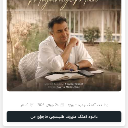
تک آهنگ جدید ~ ویژه
24 جولای 2026
0 نظر
دانلود آهنگ علیرضا طلیسچی ماجرای من