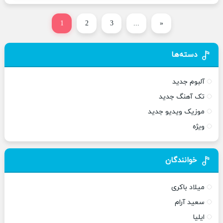
1
2
3
...
«
دسته‌ها
آلبوم جدید
تک آهنگ جدید
موزیک ویدیو جدید
ویژه
خوانندگان
میلاد باکری
سعید آرام
ایلیا