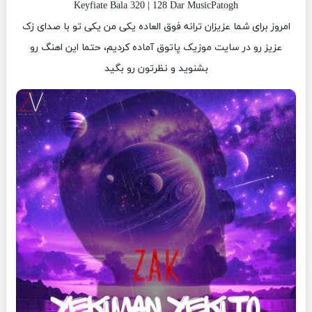
Keyfiate Bala 320 | 128 Dar MusicPatogh
امروز برای شما عزیزان ترانه فوق العاده یکی من یکی تو با صدای زک
عزیز رو در سایت موزیک پاتوق آماده کردیم، حتما این اهنگ رو
بشنوید و نظرتون رو بگید