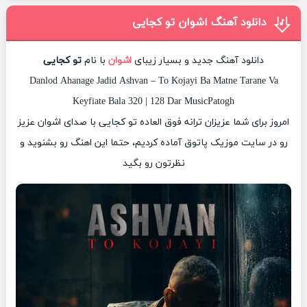
دانلود آهنگ اشوان تو کجایی
دانلود آهنگ جدید و بسیار زیبای
اشوان
با نام
تو کجایی
Danlod Ahanage Jadid Ashvan – To Kojayi Ba Matne Tarane Va
Keyfiate Bala 320 | 128 Dar MusicPatogh
امروز برای شما عزیزان ترانه فوق العاده تو کجایی با صدای اشوان عزیز
رو در سایت موزیک پاتوق آماده کردیم، حتما این اهنگ رو بشنوید و
نظرتون رو بگید