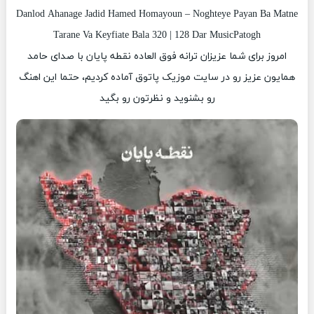
Danlod Ahanage Jadid Hamed Homayoun – Noghteye Payan Ba Matne
Tarane Va Keyfiate Bala 320 | 128 Dar MusicPatogh
امروز برای شما عزیزان ترانه فوق العاده نقطه پایان با صدای حامد
همایون عزیز رو در سایت موزیک پاتوق آماده کردیم، حتما این اهنگ
رو بشنوید و نظرتون رو بگید