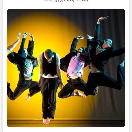
بشنوید و نظرتون رو بگید