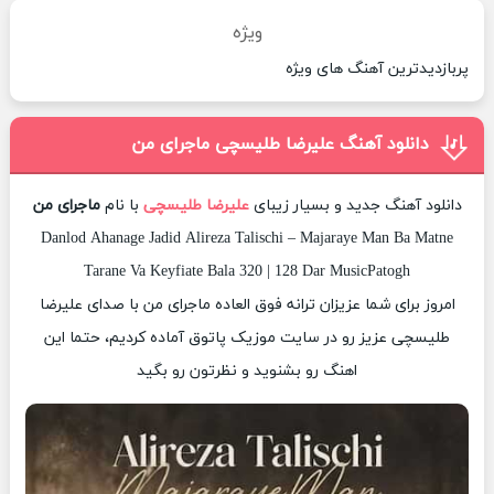
ویژه
پربازدیدترین آهنگ های ویژه
دانلود آهنگ علیرضا طلیسچی ماجرای من
دانلود آهنگ جدید و بسیار زیبای
علیرضا طلیسچی
با نام
ماجرای من
Danlod Ahanage Jadid Alireza Talischi – Majaraye Man Ba Matne
Tarane Va Keyfiate Bala 320 | 128 Dar MusicPatogh
امروز برای شما عزیزان ترانه فوق العاده ماجرای من با صدای علیرضا
طلیسچی عزیز رو در سایت موزیک پاتوق آماده کردیم، حتما این
اهنگ رو بشنوید و نظرتون رو بگید