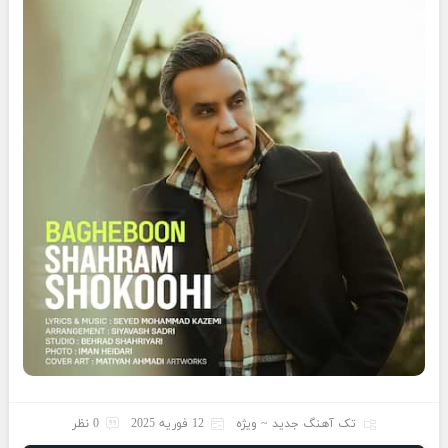
تک آهنگ جدید ~ ویژه
12 فوریه 2025
0 نظر