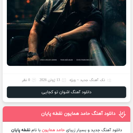
تک آهنگ جدید ~ ویژه
13 ژوئن 2026
0 نظر
دانلود آهنگ اشوان تو کجایی
دانلود آهنگ حامد همایون نقطه پایان
دانلود آهنگ جدید و بسیار زیبای
حامد همایون
با نام
نقطه پایان