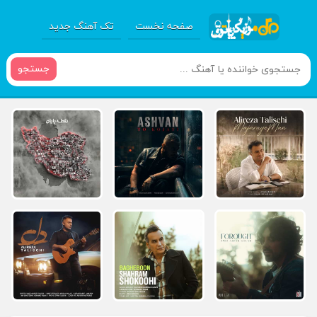
صفحه نخست
تک آهنگ جدید
جستجو