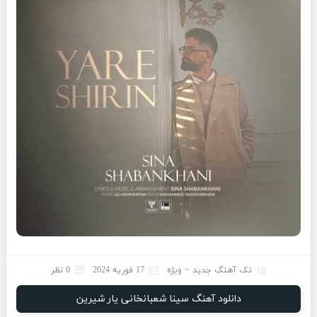
تک آهنگ جدید ~ ویژه
17 فوریه 2024
0 نظر
دانلود آهنگ سینا شعبانخانی یار شیرین