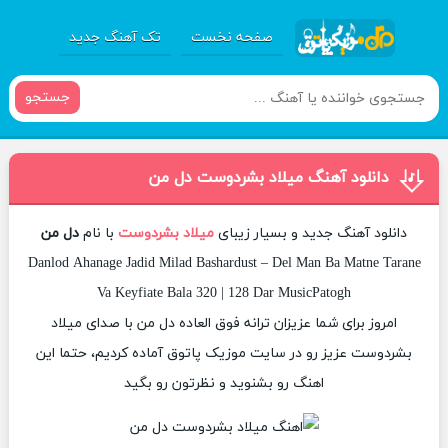
صفحه نخست
تک آهنگ جدید
جستجو
دانلود آهنگ میلاد بشردوست دل من
دانلود آهنگ جدید و بسیار زیبای
میلاد بشردوست
با نام
دل من
Danlod Ahanage Jadid Milad Bashardust – Del Man Ba Matne Tarane
Va Keyfiate Bala 320 | 128 Dar MusicPatogh
امروز برای شما عزیزان ترانه فوق العاده دل من با صدای میلاد
بشردوست عزیز رو در سایت موزیک پاتوق آماده کردیم، حتما این
اهنگ رو بشنوید و نظرتون رو بگید