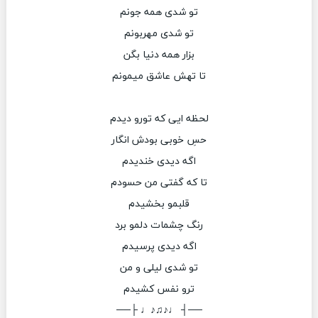
تو شدی همه جونم
تو شدی مهربونم
بزار همه دنیا بگن
تا تهش عاشق میمونم
لحظه ایی که تورو دیدم
حسِ خوبی بودش انگار
اگه دیدی خندیدم
تا که گفتی من حسودم
قلبمو بخشیدم
رنگ چشمات دلمو برد
اگه دیدی پرسیدم
تو شدی لیلی و من
ترو نفس کشیدم
──┤ ♩♪♫♪♩ ├──