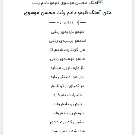
متن آهنگ قلبمو دادم رفت محسن موسوی
──┤ ♩♪♫♪♩ ├──
قلبمو دزدیدی رفتی
اسممو پرسیدی رفتی
من گرفتارت شدم تا
حالمو فهمیدی رفتی
باز داره بارون میباره
این هوا دلتنگی داره
در نمیای از تو قلبم
خاطراتت نمیذاره
قلبم رو دادم رفت
خودم رو یادم رفت
عشقی که بهم دادی
همیشه یادم هست