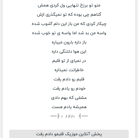
منو تو برزخ تنهایی ول کردی همش
گناهم چی بوده که تو نمیگذری ازش
چیکار کردی که من باز این دلم آشوب شده
واسه من بد شد اما واسه ی تو خوب شده
باز داره بارون میباره
این هوا دلتنگی داره
در نمیای از تو قلبم
خاطراتت نمیذاره
قلبم رو دادم رفت
خودم رو یادم رفت
عشقی که بهم دادی
همیشه یادم هست
──┤ ♩♪♫♪♩ ├──
پخش آنلاین موزیک قلبمو دادم رفت