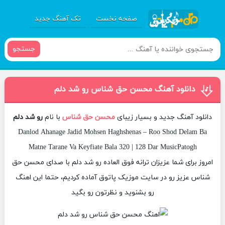
صفحه نخست
تک آهنگ جدید
جستجو
دانلود آهنگ محسن حق شناس رو شد دلم
دانلود آهنگ جدید و بسیار زیبای
محسن حق شناس
با نام
رو شد دلم
Danlod Ahanage Jadid Mohsen Haghshenas – Roo Shod Delam Ba
Matne Tarane Va Keyfiate Bala 320 | 128 Dar MusicPatogh
امروز برای شما عزیزان ترانه فوق العاده رو شد دلم با صدای محسن حق
شناس عزیز رو در سایت موزیک پاتوق آماده کردیم، حتما این اهنگ
رو بشنوید و نظرتون رو بگید