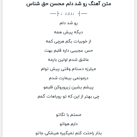
متن آهنگ رو شد دلم محسن حق شناس
──┤ ♩♪♫♪♩ ├──
رو شد دلم
دیگه پیش همه
از خوبیات بگم هرچی کمه
حس عجیبی داره قلبم بهت
عاشق شدم اولین بارمه
میلرزه دستام وقتی پیش توام
درمونمی بیمارت شدم
پیشم بشین زیرو‌رو‌کن قلبمو
چی بهتر از این که تو رویاهات گمم
مستم با نگاتو
دارم هواتو
بذار راحتت کنم نمیگیره هیشکی جاتو