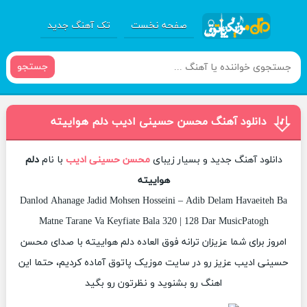
صفحه نخست
تک آهنگ جدید
جستجو
دانلود آهنگ محسن حسینی ادیب دلم هواییته
دانلود آهنگ جدید و بسیار زیبای
محسن حسینی ادیب
با نام
دلم
هواییته
Danlod Ahanage Jadid Mohsen Hosseini – Adib Delam Havaeiteh Ba
Matne Tarane Va Keyfiate Bala 320 | 128 Dar MusicPatogh
امروز برای شما عزیزان ترانه فوق العاده دلم هواییته با صدای محسن
حسینی ادیب عزیز رو در سایت موزیک پاتوق آماده کردیم، حتما این
اهنگ رو بشنوید و نظرتون رو بگید