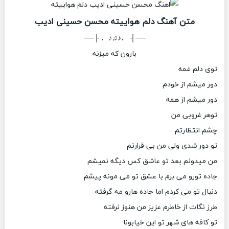
متن آهنگ دلم هواییته محسن حسینی ادیب
──┤ ♩♪♫♪♩ ├──
بارون که میزنه
توی دلم غمه
دور میشم از خودم
دور میشم از همه
توهر غروبی من
چشم انتظارتم
تو دور شدی ولی من بی قرارتم
من میدونم بعد تو عاشق کس دیگه نمیشم
جاده تورو می برم با عشق تو می مونه پیشم
دنبال تو می کردم اما جاده هارو مه گرفته
طرز نگات از خاطرم عزیز من هنوز نرفته
تو کافه های شهر تو این خیابونا