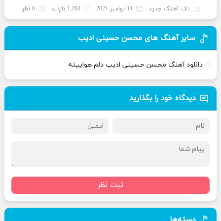
تک آهنگ جدید
11 نوامبر 2021
1,263 بازدید
0 نظر
سایر آهنگ های محسن حسینی ادیب
دانلود آهنگ محسن حسینی ادیب دلم هواییته
دیدگاه خود را بگذارید
ثبت نظر
دسته‌ها