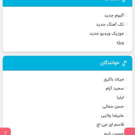
آلبوم جدید
تک آهنگ جدید
موزیک ویدیو جدید
ویژه
خوانندگان
میلاد باکری
سعید آرام
ایلیا
حسن جمالی
علیرضا ولایی
قاسم ای جی اچ
حسین رایج