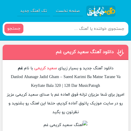
صفحه نخست
تک آهنگ جدید
جستجو
دانلود آهنگ سعید کریمی غم
دانلود آهنگ جدید و بسیار زیبای
سعید کریمی
با نام
غم
Danlod Ahanage Jadid Gham – Saeed Karimi Ba Matne Tarane Va
Keyfiate Bala 320 | 128 Dar MusicPatogh
امروز برای شما عزیزان ترانه فوق العاده غم با صدای سعید کریمی عزیز
رو در سایت موزیک پاتوق آماده کردیم، حتما این اهنگ رو بشنوید و
نظرتون رو بگید