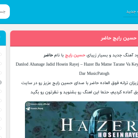
جدید
 حسین رایج حاضر
ود آهنگ جدید و بسیار زیبای
حسین رایج
با نام
حاضر
Danlod Ahanage Jadid Hosein Rayej – Hazer Ba Matne Tarane Va Keyf
Dar MusicPatogh
(
زیزان ترانه فوق العاده حاضر با صدای حسین رایج عزیز رو در سایت
 آماده کردیم، حتما این اهنگ رو بشنوید و نظرتون رو بگید