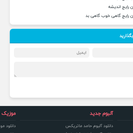
 رایج اندیشه
ن رایج گاهی خوب گاهی بد
بگذارید
آلبوم جدید
موزیک و
دانلود آلبوم حامد ماتریکس
دانلود مو