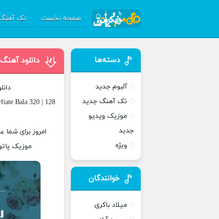
صفحه نخست
تک آهنگ 
دسته‌ها
دانلود آهنگ
آلبوم جدید
دانل
تک آهنگ جدید
iate Bala 320 | 128
موزیک ویدیو
جدید
امروز برای شما ع
ویژه
موزیک پاتوق
خوانندگان
میلاد باکری