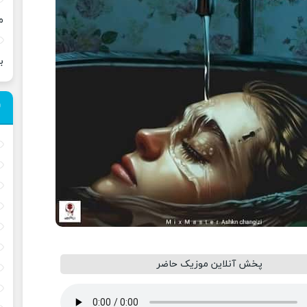
م
ب
پخش آنلاین موزیک حاضر