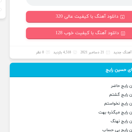
دانلود آهنگ با کیفیت عالی 320
دانلود آهنگ با کیفیت خوب 128
هنگ جدید
21 دسامبر 2021
4,518 بازدید
0 نظر
ی حسین رایج
 رایج حاضر
ن رایج گشتم
 رایج نخواستم
 رایج میگذره بهت
 رایج نهنگ
ن رایج بی حساب