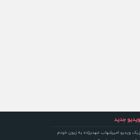
یدیو جدید
زیک ویدیو امیرشهاب مهدیزاده به زبون خودم