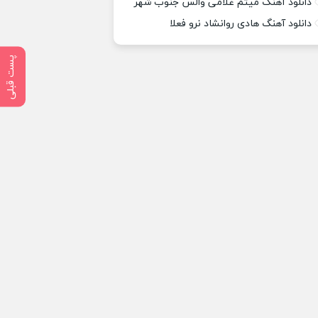
دانلود آهنگ میثم غلامی والس جنوب شهر
دانلود آهنگ هادی روانشاد نرو فعلا
پست قبلی