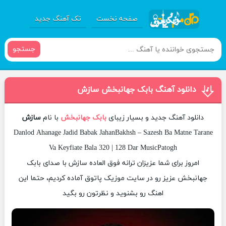
صفحه نخست
تک آهنگ جدید
جستجو
دانلود آهنگ بابک جهانبخش سازش
دانلود آهنگ جدید و بسیار زیبای
بابک جهانبخش
با نام
سازش
Danlod Ahanage Jadid Babak JahanBakhsh – Sazesh Ba Matne Tarane
Va Keyfiate Bala 320 | 128 Dar MusicPatogh
امروز برای شما عزیزان ترانه فوق العاده سازش با صدای بابک
جهانبخش عزیز رو در سایت موزیک پاتوق آماده کردیم، حتما این
اهنگ رو بشنوید و نظرتون رو بگید