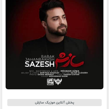
پخش آنلاین موزیک سازش