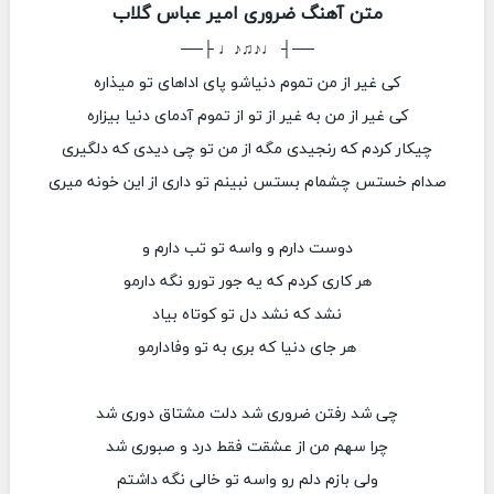
متن آهنگ ضروری امیر عباس گلاب
──┤ ♩♪♫♪♩ ├──
کی غیر از من تموم دنیاشو پای اداهای تو میذاره
کی غیر از من به غیر از تو از تموم آدمای دنیا بیزاره
چیکار کردم که رنجیدی مگه از من تو چی دیدی که دلگیری
صدام خستس چشمام بستس نبینم تو داری از این خونه میری
دوست دارم و واسه تو تب دارم و
هر کاری کردم که یه جور تورو نگه دارمو
نشد که نشد دل تو کوتاه بیاد
هر جای دنیا که بری به تو وفادارمو
چی شد رفتن ضروری شد دلت مشتاق دوری شد
چرا سهم من از عشقت فقط درد و صبوری شد
ولی بازم دلم رو واسه تو خالی نگه داشتم