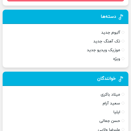
دسته‌ها
آلبوم جدید
تک آهنگ جدید
موزیک ویدیو جدید
ویژه
خوانندگان
میلاد باکری
سعید آرام
ایلیا
حسن جمالی
علیرضا ولایی