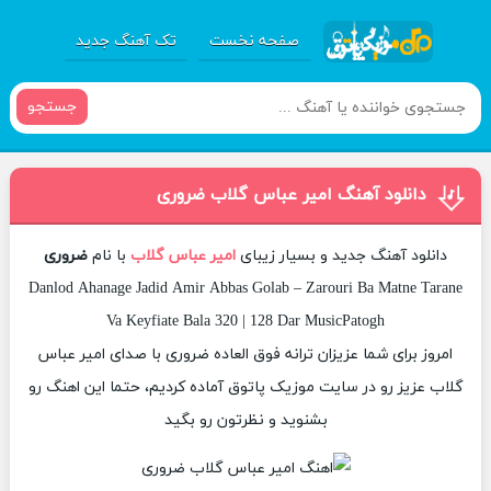
صفحه نخست
تک آهنگ جدید
جستجو
دانلود آهنگ امیر عباس گلاب ضروری
دانلود آهنگ جدید و بسیار زیبای
امیر عباس گلاب
با نام
ضروری
Danlod Ahanage Jadid Amir Abbas Golab – Zarouri Ba Matne Tarane
Va Keyfiate Bala 320 | 128 Dar MusicPatogh
امروز برای شما عزیزان ترانه فوق العاده ضروری با صدای امیر عباس
گلاب عزیز رو در سایت موزیک پاتوق آماده کردیم، حتما این اهنگ رو
بشنوید و نظرتون رو بگید