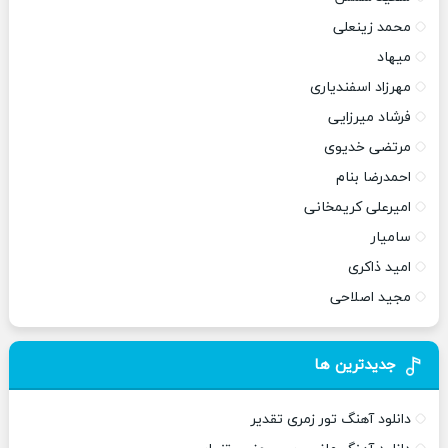
محمد زینعلی
میهاد
مهرزاد اسفندیاری
فرشاد میرزایی
مرتضی خدیوی
احمدرضا بنام
امیرعلی کریمخانی
سامیار
امید ذاکری
مجید اصلاحی
جدیدترین ها
دانلود آهنگ تور زمری تقدیر