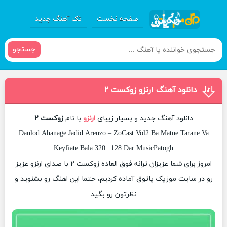
صفحه نخست
تک آهنگ جدید
جستجو
دانلود آهنگ ارنزو زوکست ۲
دانلود آهنگ جدید و بسیار زیبای
ارنزو
با نام
زوکست ۲
Danlod Ahanage Jadid Arenzo – ZoCast Vol2 Ba Matne Tarane Va
Keyfiate Bala 320 | 128 Dar MusicPatogh
امروز برای شما عزیزان ترانه فوق العاده زوکست ۲ با صدای ارنزو عزیز
رو در سایت موزیک پاتوق آماده کردیم، حتما این اهنگ رو بشنوید و
نظرتون رو بگید