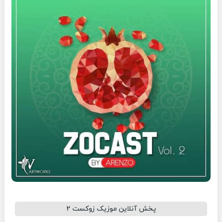
پخش آنلاین موزیک زوکست ۲