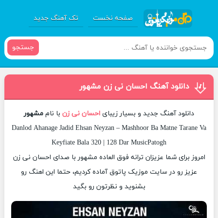
صفحه نخست
تک آهنگ جدید
جستجو
دانلود آهنگ احسان نی زن مشهور
دانلود آهنگ جدید و بسیار زیبای
احسان نی زن
با نام
مشهور
Danlod Ahanage Jadid Ehsan Neyzan – Mashhoor Ba Matne Tarane Va
Keyfiate Bala 320 | 128 Dar MusicPatogh
امروز برای شما عزیزان ترانه فوق العاده مشهور با صدای احسان نی زن
عزیز رو در سایت موزیک پاتوق آماده کردیم، حتما این اهنگ رو
بشنوید و نظرتون رو بگید