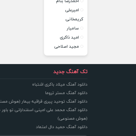
احمدرضا بنام
امیرعلی
کریمخانی
سامیار
امید ذاکری
مجید اصلاحی
تک آهنگ جدید
دانلود آهنگ میلاد باکری اشتباه
دانلود آهنگ مستر تروما
دانلود آهنگ توحید پیری قراقیه بیمار (هوش مصن
دانلود آهنگ محمد علی امینی اسفندارانی تو باور 
(هوش مصنوعی)
دانلود آهنگ حمید دال اعتماد