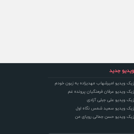
یدیو جدید
زیک ویدیو امیرشهاب مهدیزاده به زبون خودم
زیک ویدیو عرفان فرهنگیان پرونده غم
زیک ویدیو علی جبلی آزادی
وزیک ویدیو سعید شمس نگاه اول
وزیک ویدیو حسن جمالی رویای من