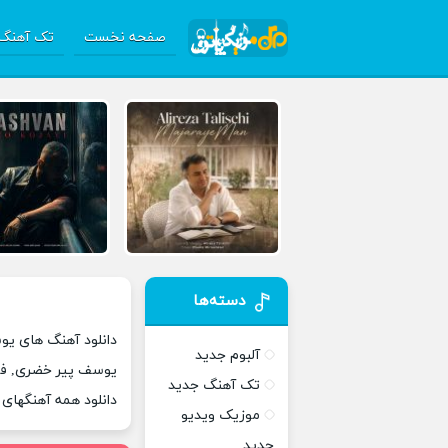
صفحه نخست
تک آهنگ 
دسته‌ها
دانلود آهنگ های یو
آلبوم جدید
یوسف پیر خضری, فو
تک آهنگ جدید
دانلود همه آهنگها
موزیک ویدیو
جدید