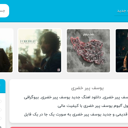
جدید
یوسف پیر خضری
سف پیر خضری, دانلود اهنگ جدید یوسف پیر خضری, بیوگرافی
ل آلبوم یوسف پیر خضری با کیفیت عالی
ی قدیمی و جدید یوسف پیر خضری به صورت یک جا در یک فایل
م