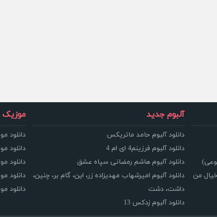
آلبوم جدید
موزیک و
دانلود آلبوم حامد ماتریکس
دانلود مو
دانلود آلبوم فرزینم4 ای ام 4
دانلود مو
وعی)
دانلود آلبوم هاشم رمضانی سپاه عشق
دانلود مو
خیال من
دانلود آلبوم امیرشهاب مهدیزاده زر، این، گام بر، چنین،
دانلود م
داشت، دشت
دانلود م
دانلود آلبوم زدکس 13