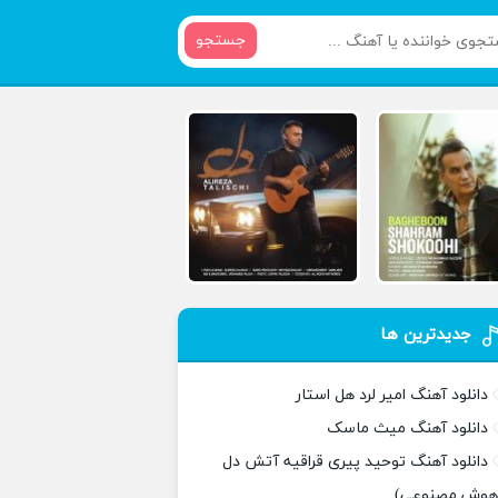
جستجو
جدیدترین ها
دانلود آهنگ امیر لرد هل استار
دانلود آهنگ میث ماسک
دانلود آهنگ توحید پیری قراقیه آتش دل
هوش مصنوعی)