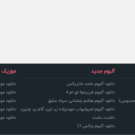
آلبوم جدید
موزیک و
دانلود آلبوم حامد ماتریکس
دانلود مو
دانلود آلبوم فرزینم4 ای ام 4
دانلود مو
مصنوعی)
دانلود آلبوم هاشم رمضانی سپاه عشق
دانلود مو
دانلود آلبوم امیرشهاب مهدیزاده زر، این، گام بر، چنین،
دانلود م
داشت، دشت
دانلود م
دانلود آلبوم زدکس 13