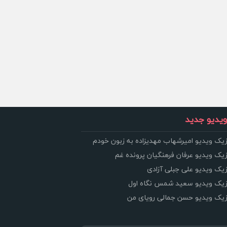
یدیو جدید
زیک ویدیو امیرشهاب مهدیزاده به زبون خودم
زیک ویدیو عرفان فرهنگیان پرونده غم
زیک ویدیو علی جبلی آزادی
وزیک ویدیو سعید شمس نگاه اول
وزیک ویدیو حسن جمالی رویای من