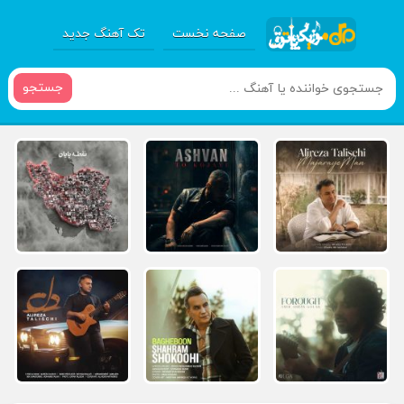
صفحه نخست
تک آهنگ جدید
جستجو