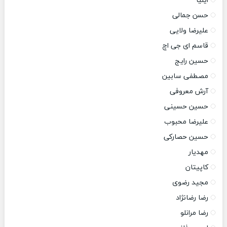
ایلیا
حسن جمالی
علیرضا ولایی
قاسم ای جی اچ
حسین رایج
مصطفی سابین
آرش معروفی
حسین حسینی
علیرضا محبوب
حسین حصارکی
مهدیار
کاپیتان
مجید رضوی
رضا رضانژاد
رضا مرانلو