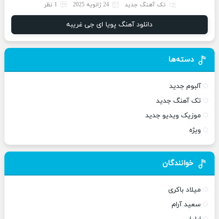
تک آهنگ جدید
24 ژانویه 2025
1 نظر
دانلود آهنگ پویا ای جی غریبه
دسته‌ها
آلبوم جدید
تک آهنگ جدید
موزیک ویدیو جدید
ویژه
خوانندگان
میلاد باکری
سعید آرام