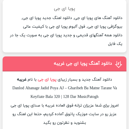
پویا ای جی
دانلود آهنگ های پویا ای جی, دانلود اهنگ جدید پویا ای جی,
بیوگرافی پویا ای جی, فول آلبوم پویا ای جی با کیفیت عالی
دانلود همه آهنگهای قدیمی و جدید پویا ای جی به صورت یک جا در
یک فایل
دانلود آهنگ پویا ای جی غریبه
دانلود آهنگ جدید و بسیار زیبای
پویا ای جی
با نام
غریبه
Danlod Ahanage Jadid Poya AJ – Gharibeh Ba Matne Tarane Va
Keyfiate Bala 320 | 128 Dar MusicPatogh
امروز برای شما عزیزان ترانه فوق العاده غریبه با صدای پویا ای جی
عزیز رو در سایت موزیک پاتوق آماده کردیم، حتما این اهنگ رو
بشنوید و نظرتون رو بگید