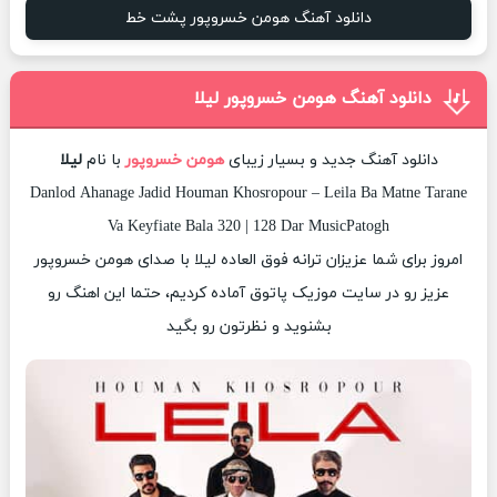
دانلود آهنگ هومن خسروپور پشت خط
دانلود آهنگ هومن خسروپور لیلا
دانلود آهنگ جدید و بسیار زیبای
هومن خسروپور
با نام
لیلا
Danlod Ahanage Jadid Houman Khosropour – Leila Ba Matne Tarane
Va Keyfiate Bala 320 | 128 Dar MusicPatogh
امروز برای شما عزیزان ترانه فوق العاده لیلا با صدای هومن خسروپور
عزیز رو در سایت موزیک پاتوق آماده کردیم، حتما این اهنگ رو
بشنوید و نظرتون رو بگید