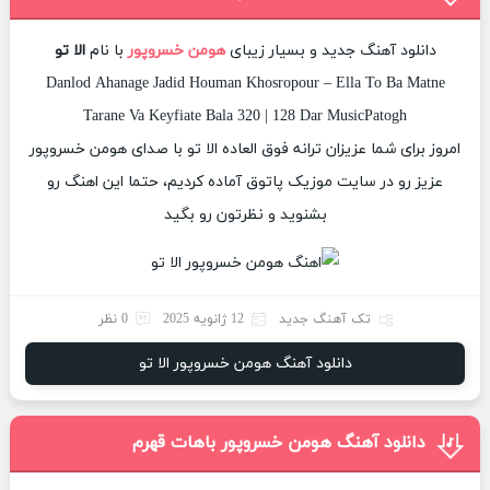
دانلود آهنگ جدید و بسیار زیبای
هومن خسروپور
با نام
الا تو
Danlod Ahanage Jadid Houman Khosropour – Ella To Ba Matne
Tarane Va Keyfiate Bala 320 | 128 Dar MusicPatogh
امروز برای شما عزیزان ترانه فوق العاده الا تو با صدای هومن خسروپور
عزیز رو در سایت موزیک پاتوق آماده کردیم، حتما این اهنگ رو
بشنوید و نظرتون رو بگید
تک آهنگ جدید
12 ژانویه 2025
0 نظر
دانلود آهنگ هومن خسروپور الا تو
دانلود آهنگ هومن خسروپور باهات قهرم