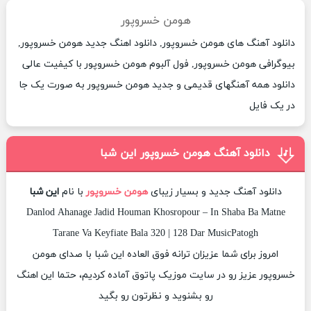
هومن خسروپور
دانلود آهنگ های هومن خسروپور, دانلود اهنگ جدید هومن خسروپور,
بیوگرافی هومن خسروپور, فول آلبوم هومن خسروپور با کیفیت عالی
دانلود همه آهنگهای قدیمی و جدید هومن خسروپور به صورت یک جا
در یک فایل
دانلود آهنگ هومن خسروپور این شبا
دانلود آهنگ جدید و بسیار زیبای
هومن خسروپور
با نام
این شبا
Danlod Ahanage Jadid Houman Khosropour – In Shaba Ba Matne
Tarane Va Keyfiate Bala 320 | 128 Dar MusicPatogh
امروز برای شما عزیزان ترانه فوق العاده این شبا با صدای هومن
خسروپور عزیز رو در سایت موزیک پاتوق آماده کردیم، حتما این اهنگ
رو بشنوید و نظرتون رو بگید