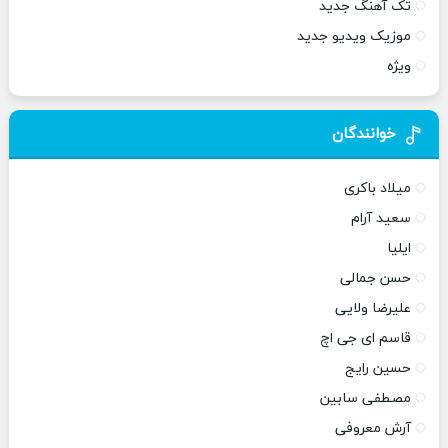
تک آهنگ جدید
موزیک ویدیو جدید
ویژه
خوانندگان
میلاد باکری
سعید آرام
ایلیا
حسن جمالی
علیرضا ولایی
قاسم ای جی اچ
حسین رایج
مصطفی سابین
آرش معروفی