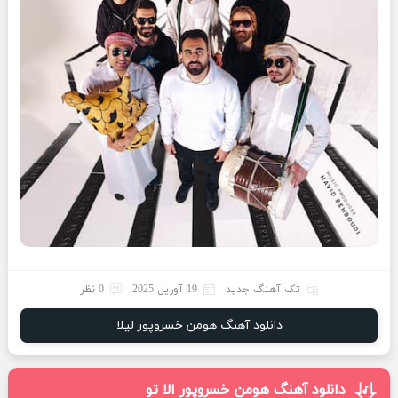
تک آهنگ جدید
19 آوریل 2025
0 نظر
دانلود آهنگ هومن خسروپور لیلا
دانلود آهنگ هومن خسروپور الا تو