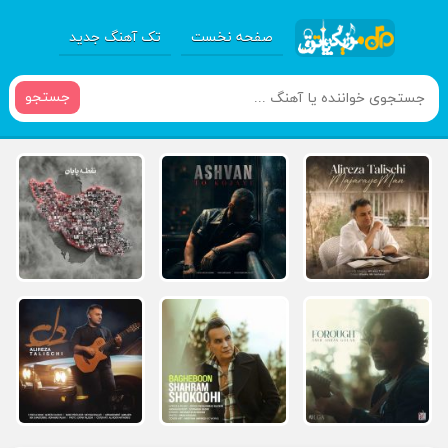
صفحه نخست
تک آهنگ جدید
جستجو