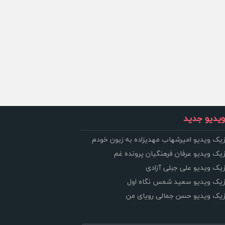
یدیو جدید
زیک ویدیو امیرشهاب مهدیزاده به زبون خودم
زیک ویدیو عرفان فرهنگیان پرونده غم
زیک ویدیو علی جبلی آزادی
وزیک ویدیو سعید شمس نگاه اول
وزیک ویدیو حسن جمالی رویای من