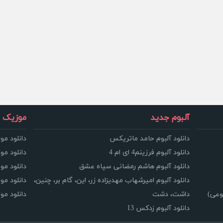
آلبوم جدید
موزیک و
دانلود آلبوم حامد ماتریکس
دانلود مو
دانلود آلبوم فرزینم4 ای ام 4
دانلود مو
دانلود آلبوم هاشم رمضانی سپاه عشق
دانلود مو
دانلود آلبوم امیرشهاب مهدیزاده زر، این، گام بر، چنین،
دانلود م
وعی)
داشت، دشت
دانلود م
دانلود آلبوم زدکس 13