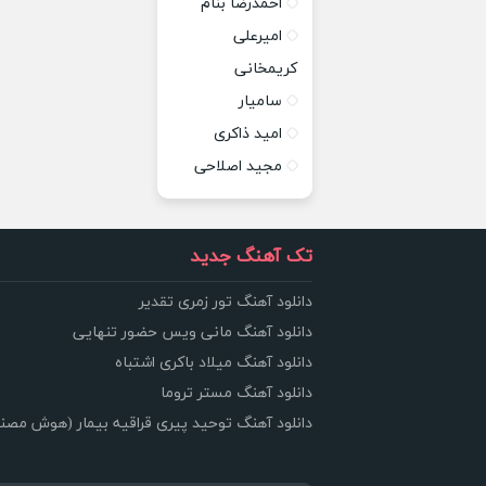
احمدرضا بنام
امیرعلی
کریمخانی
سامیار
امید ذاکری
مجید اصلاحی
تک آهنگ جدید
دانلود آهنگ تور زمری تقدیر
دانلود آهنگ مانی ویس حضور تنهایی
دانلود آهنگ میلاد باکری اشتباه
دانلود آهنگ مستر تروما
دانلود آهنگ توحید پیری قراقیه بیمار (هوش مصن